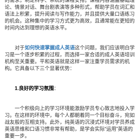
的需求，制定科学、系统的课程安排。课程内容涵盖基础理
论、情景对话、舞台剧表演等多种形式，帮助学员在词汇和
语法上积累，提升阅读与写作能力，并且提供大量口语练习
的机会。这种集中的学习方式更为高效，且通常能在更短的
时间内达到理想的英语水平。
对于
如何快速掌握成人英语
这个问题，我们应该明白学
习是一个逐步积累的过程，而选择一家合适的成人英语培训
机构至关重要。平和英语就是这样一家注重学员需求的机
构。它具备以下三个显著优势：
1.良好的学习氛围
：
一个积极向上的学习环境能激励学员专心致志地投入学
习。在这样的环境中，每个人都朝着同一个目标奋斗，宛如
战友般的互相支持。此外，纯英语的沉浸式环境对学员养成
英语思维和口语习惯非常有帮助，是学会实际“运用”英语的
重要一步。