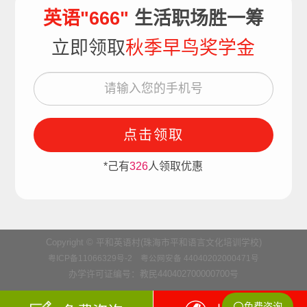
英语"666"
生活职场胜一筹
立即领取
秋季早鸟奖学金
点击领取
*己有
326
人领取优惠
Copyright © 平和英语村(珠海市平和语言文化培训学校)
粤ICP备11066329号-2
粤公网安备 44040202000471号
办学许可证编号：教民440402700000700号