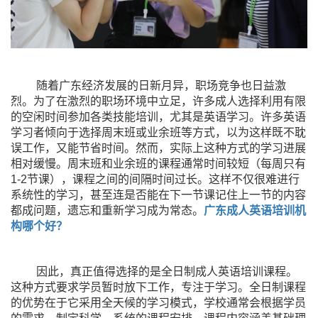
随着广东经济发展的日新月异，职场竞争也日益激
烈。为了在激烈的职场环境中立足，许多成人选择利用有限
的空闲时间参加各类技能培训，尤其是英语学习。许多英语
学习者倾向于选择周末班或业余班等方式，以为这样既不耽
误工作，又能节省时间。然而，实际上这种方式的学习进展
相对缓慢。周末班和业余班的课程通常时间较短（每周只有
1-2节课），课程之间的间隔时间过长。这样不仅很难进行
系统性的学习，甚至连是否能在下一节课记住上一节的内容
都成问题，遗忘和重新学习成为常态。
广东成人英语培训机
构哪个好？
因此，真正值得选择的是全日制成人英语培训课程。
这种方式要求学员暂时放下工作，专注于学习。全日制课程
的优势在于它采用全天候的学习模式，学校通常会根据学员