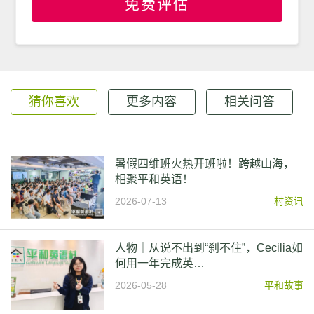
免费评估
猜你喜欢
更多内容
相关问答
暑假四维班火热开班啦！跨越山海，
相聚平和英语！
2026-07-13
村资讯
人物｜从说不出到“刹不住”，Cecilia如
何用一年完成英…
2026-05-28
平和故事