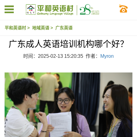
平和英语村
>
地域英语
>
广东英语
广东成人英语培训机构哪个好？
时间：2025-02-13 15:20:35 作者：
Myron