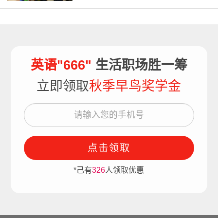
英语"666"
生活职场胜一筹
立即领取
秋季早鸟奖学金
点击领取
*己有
326
人领取优惠