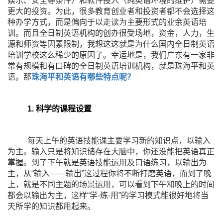
娱乐、安全等条件）和软件投入（纯英语环境的维护）需要
更大的投资。为此，很多教育创业者和投资者都不会选择这
种办学方式，而是偏向于以走读为主要形式的业余英语培
训。而且全日制英语机构的创办很受场地，资金，人力，生
源和师资等因素限制，我想这这就是为什么国内全日制英语
培训学校这么稀少的原因了。幸运地是，我们广东有一家非
常有规模和有口碑的全日制英语培训机构，就是珠海平和英
语。那
珠海平和英语有哪些特点呢？
1. 科学的课程设置
每天上午的英语技能课主要学习新的知识点，以输入
为主。输入只是将知识储存在大脑中，你还没能把英语真正
掌握。到了下午就是英语技能运用及口语练习，以输出为
主，从“输入——输出”这过程你将不断打磨英语，而到了晚
上，就是不同主题的场景运用，可以看到下午和晚上的时间
都会以输出为主，这样“学-练-用”的学习模式能很好地将当
天所学的知识都用起来。