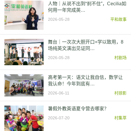
人物｜从说不出到“刹不住”，Cecilia如
何用一年完成英…
2026-05-28
平和故事
舞台｜一次次大胆开口+学以致用，8
场纯英文演出见证同…
2026-05-28
村剧场
高考第一天：语文让我自信，数学让
我认命！今年到底有…
2026-06-11
村掠影
暑假外教英语夏令营去哪家？
2026-07-20
村集萃