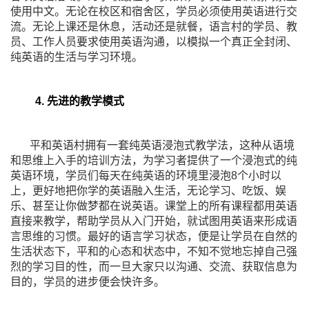
使用中文。无论在校区和宿舍区，学员必须使用英语进行交
流。无论上课还是休息，活动还是就餐，语言村的学员、教
员、工作人员要求使用英语沟通，以模拟一个真正全封闭、
纯英语的生活与学习环境。
4. 先进的教学模式
平和英语村拥有一套纯英语浸泡式教学法，这种从语境
和思维上入手的培训方法，为学习者提供了一个浸泡式的纯
英语环境，学员们每天在纯英语的环境里浸泡8个小时以
上，更好地把你学的英语融入生活，无论学习、吃饭、娱
乐、甚至让你做梦都在说英语。课堂上的所有课程都用英语
直接来教学，帮助学员从入门开始，就试图用英语来形成语
言思维的习惯。最好的语言学习状态，便是让学员在自然的
生活状态下，平和的心态和状态中，不知不觉地忘掉自己强
烈的学习目的性，而一旦大家只以沟通、交流、获取信息为
目的，学员的进步便会快许多。