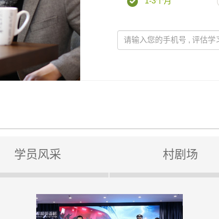
1-3个月
学员风采
村剧场