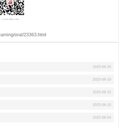
ning/oral/23363.html
2025-06-25
2025-06-19
2025-06-15
2025-06-10
2025-06-04