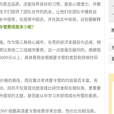
意志品质，还能培养良好的习惯，激发心理潜力，并教
孩子们提供了团队合作的机会，让他们在团队中锤炼自
长中感恩，在感恩中励志，并在励志中收获。这些都解释
令营费用是多少呢？
。作为珠三角核心城市，东莞的经济发展较为迅速，物
常比其他二三线城市要贵。这一点是毫无疑问的。根据我
000元以上，具体费用会根据夏令营的类型和持续时间
格的高低，而应重点考虑夏令营的内容是否丰富、有
动，目的不仅是观光旅游或比拼饮食和住宿标准，更重要
所倡导的主题，是否能从中学习并获得成长所需的素质。
0°极酷英语夏令营收费非常合理，性价比也相当高。