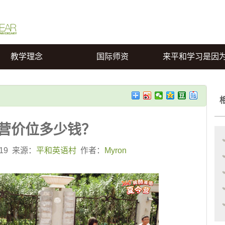
教学理念
国际师资
来平和学习是因
营价位多少钱？
3:19 来源：
平和英语村
作者：
Myron