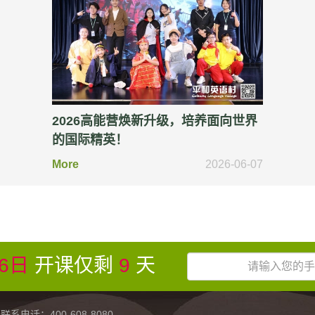
2026高能营焕新升级，培养面向世界
的国际精英！
More
2026-06-07
6日
开课仅剩
9
天
：400-608-8080