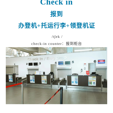
Check in
报到
办登机+托运行李+领登机证
/tʃek /
check-in counter：报到柜台