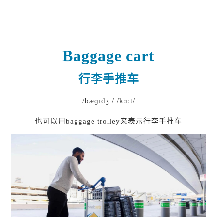
Baggage cart
行李手推车
/bæɡɪdʒ /
/kɑːt/
也可以用baggage trolley来表示行李手推车