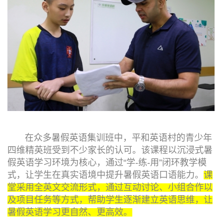
在众多暑假英语集训班中，平和英语村的青少年
四维精英班受到不少家长的认可。该课程以沉浸式暑
假英语学习环境为核心，通过“学-练-用”闭环教学模
式，让学生在真实语境中提升暑假英语口语能力。
课
堂采用全英文交流形式，通过互动讨论、小组合作以
及项目任务等方式，帮助学生逐渐建立英语思维，让
暑假英语学习更自然、更高效。