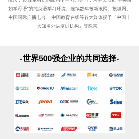
模式， 以注重听说的应用型学习为导向，为学员创造"学英语
如学母语"的纯英语学习环境。连续数年被新浪网、搜狐网、
中国国际广播电台、 中国教育在线等各大媒体授予『中国十
大知名外语培训机构』等殊荣。
-世界500强企业的共同选择-