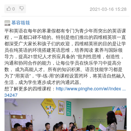
0
2021-03-16 15:28
慕容筱筱
平和英语在每年的寒暑假都有专门为青少年而突出的英语课
程，一直都口碑不错的。特别是他们推出的四维精英班一直
都深受广大家长和孩子们的欢迎，四维精英班的目的是让学
员在纯英语的环境搭建英语思维，培养阅读 素养与国际领
导力，提高21世纪人才所应具备的 “批判性思维，创造性，
沟通和协同合作的能力，让每位学员在快乐学习中提高分
数， 成为高能人才。所有的知识积累、语言技能学习都是
为了“用英语”，“学-练-用”的课程设置闭环，将英语自然融入
生活，成为学生逐步成才的沟通武器。
想了解更多的四维课程：
http://www.pinghe.com/wl/index ...
34247