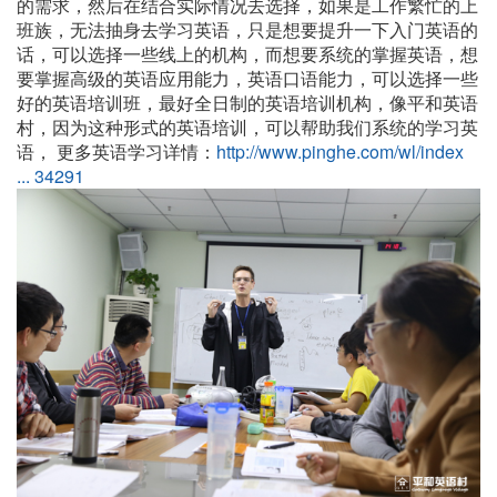
的需求，然后在结合实际情况去选择，如果是工作繁忙的上
班族，无法抽身去学习英语，只是想要提升一下入门英语的
话，可以选择一些线上的机构，而想要系统的掌握英语，想
要掌握高级的英语应用能力，英语口语能力，可以选择一些
好的英语培训班，最好全日制的英语培训机构，像平和英语
村，因为这种形式的英语培训，可以帮助我们系统的学习英
语，
更多英语学习详情：
http://www.pinghe.com/wl/index
... 34291