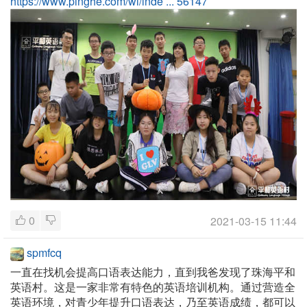
https://www.pinghe.com/wl/inde ... 56147
0
2021-03-15 11:44
spmfcq
一直在找机会提高口语表达能力，直到我爸发现了珠海平和
英语村。这是一家非常有特色的英语培训机构。通过营造全
英语环境，对青少年提升口语表达，乃至英语成绩，都可以