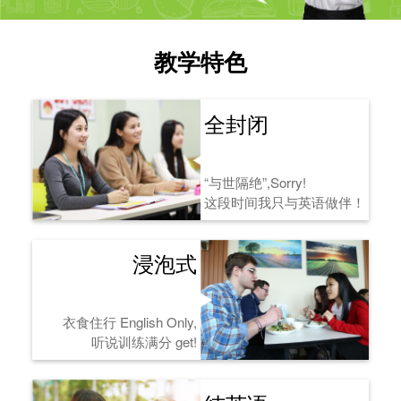
教学特色
全封闭
“与世隔绝”,Sorry!
这段时间我只与英语做伴！
浸泡式
衣食住行 English Only,
听说训练满分 get!