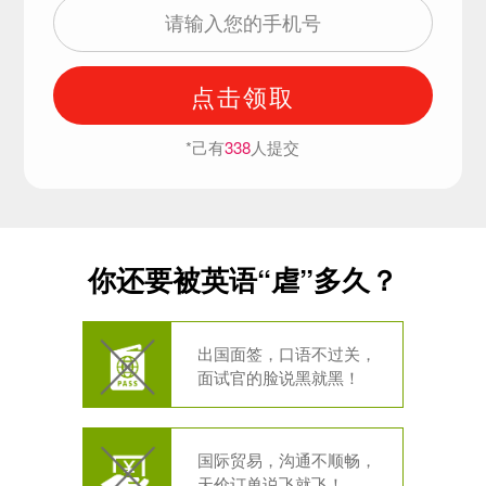
点击领取
*己有
338
人提交
你还要被英语“虐”多久？
出国面签，口语不过关，
面试官的脸说黑就黑！
国际贸易，沟通不顺畅，
天价订单说飞就飞！