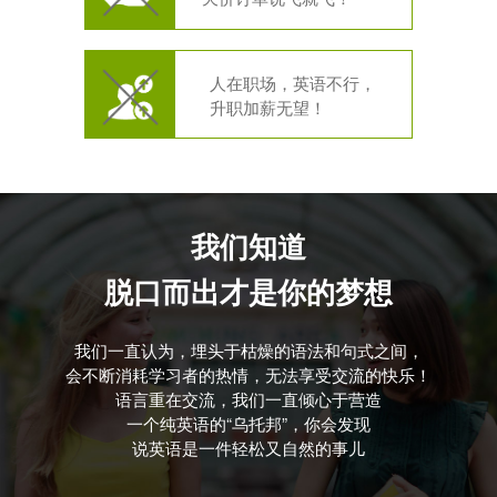
人在职场，英语不行，
升职加薪无望！
我们知道
脱口而出才是你的梦想
我们一直认为，埋头于枯燥的语法和句式之间，
会不断消耗学习者的热情，无法享受交流的快乐！
语言重在交流，我们一直倾心于营造
一个纯英语的“乌托邦”，你会发现
说英语是一件轻松又自然的事儿