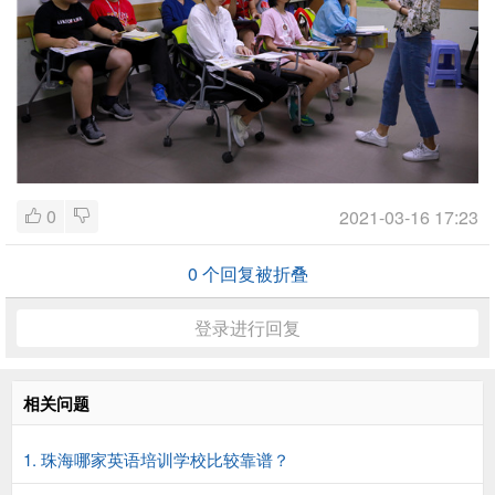
0
2021-03-16 17:23
0
个回复被折叠
登录进行回复
相关问题
1. 珠海哪家英语培训学校比较靠谱？