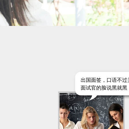
出国面签，口语不过
面试官的脸说黑就黑