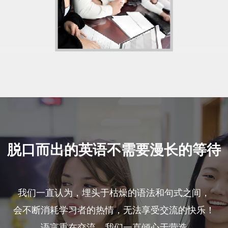
脱口而出的英语不需要漫长的等待
我们一直认为，埋头于枯燥的语法和句式之间，
会不断消耗学习者的热情，无法享受交流的快乐！
语言重在交流，我们一直倾心于营造