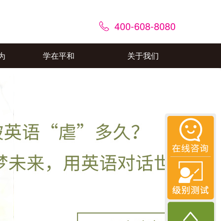
400-608-8080
为
学在平和
关于我们