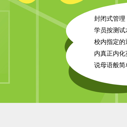
封闭式管理
学员按测试
校内指定的
内真正内化
说母语般简