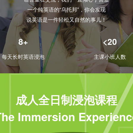
一个纯英语的“乌托邦”，你会发现
说英语是一件轻松又自然的事儿！
8+
<20
每天长时英语浸泡
主课小班人数
成人全日制浸泡课程
The Immersion Experienc