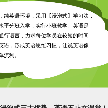
，纯英语环境，采用【浸泡式】学习法，
水平分班入学，实行小班教学。英语是
通行语言，力求每位学员在较短的时间
英语，形成英语思维习惯，让说英语像
单流利。
浸泡式三大优势，英语不止在课堂！