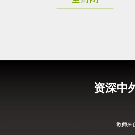
资深中
教师来