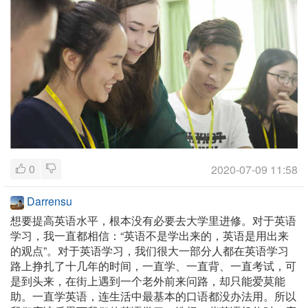
0
2020-07-09 11:58
Darrensu
想要提高英语水平，根本没有必要去大学里进修。对于英语
学习，我一直都相信：“英语不是学出来的，英语是用出来
的观点”。对于英语学习，我们很大一部分人都在英语学习
路上挣扎了十几年的时间，一直学、一直背、一直考试，可
是到头来，在街上遇到一个老外前来问路，却只能爱莫能
助。一直学英语，连生活中最基本的口语都没办法用。所以