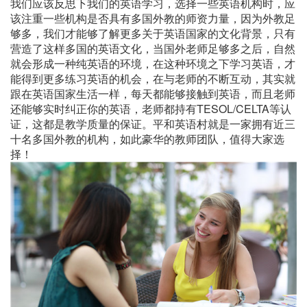
我们应该反思下我们的英语学习，选择一些英语机构时，应
该注重一些机构是否具有多国外教的师资力量，因为外教足
够多，我们才能够了解更多关于英语国家的文化背景，只有
营造了这样多国的英语文化，当国外老师足够多之后，自然
就会形成一种纯英语的环境，在这种环境之下学习英语，才
能得到更多练习英语的机会，在与老师的不断互动，其实就
跟在英语国家生活一样，每天都能够接触到英语，而且老师
还能够实时纠正你的英语，老师都持有TESOL/CELTA等认
证，这都是教学质量的保证。平和英语村就是一家拥有近三
十名多国外教的机构，如此豪华的教师团队，值得大家选
择！