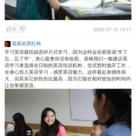
0
2020-07-10 15:17
我喜欢西红柿
学习英语最怕就是碎片式学习，因为这样会容易形成“学了
忘，忘了学”，身心疲惫却没有收获。座椅我们一般建议英
语学习者选择全日制的英语培训机构，尝试暂时抛开工作，
全身心投入英语学习，感受英语魅力。这样看起来牺牲很
大，但其实它的性价比最高，因为它能在相对较短的时间内
让你掌握英语。