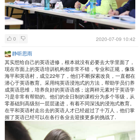
0
2020-07-09 10:42
静听思雨
其实想给自己的英语进修，根本就没有必要去大学里面了，
现在市面上的英语培训机构都非常不错，专业和正规，像珠
海平和英语村，成立22年了，他们不断探索改良，一直都在
潜心于英语教育。采用纯英语浸泡式的方法，帮助学员们养
成英语思维，培养良好的英语语感；这两样元素对于英语学
习是非常有帮助的。他们的全日制的课程分为多个等级，从
零基础到高级别一层层递进，有着不同深浅的浸泡式教育。
在平和英语村走出去的英语人才已经超过了十万人，他们掌
握了英语已经可以在各行各业去迎接更多的挑战了.