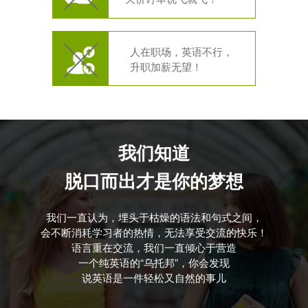
人在职场，英语不行，
升职加薪无望！
我们知道
脱口而出才是你的梦想
我们一直认为，埋头于枯燥的语法和句式之间，
会不断消耗学习者的热情，无法享受交流的快乐！
语言重在交流，我们一直倾心于营造
一个纯英语的“乌托邦”，你会发现
说英语是一件轻松又自然的事儿