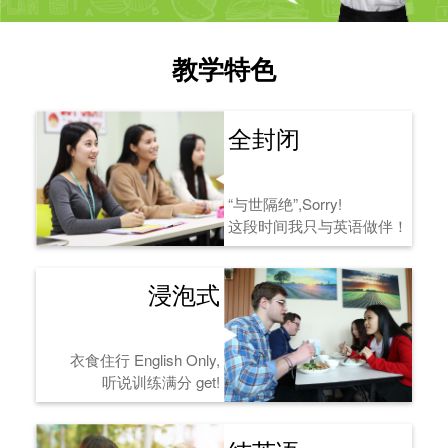
教学特色
全封闭
“与世隔绝”,Sorry!
这段时间我只与英语做伴！
浸泡式
衣食住行 English Only,
听说训练满分 get!