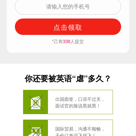
点击领取
*己有
338
人提交
你还要被英语“虐”多久？
出国面签，口语不过关，
面试官的脸说黑就黑！
国际贸易，沟通不顺畅，
天价订单说飞就飞！