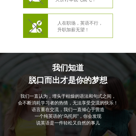
人在职场，英语不行，
升职加薪无望！
我们知道
脱口而出才是你的梦想
我们一直认为，埋头于枯燥的语法和句式之间，
会不断消耗学习者的热情，无法享受交流的快乐！
语言重在交流，我们一直倾心于营造
一个纯英语的“乌托邦”，你会发现
说英语是一件轻松又自然的事儿