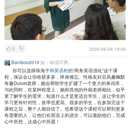
0
2020-06-04 19:06
Bamboo2019
如：80后IT男..
你可以选择珠海
平和英语村
的“商务英语强化”这个课
程，保证会让你收获多多，终身难忘。性格友好且风趣幽默
有趣Dulcet老师，她会帮助学生扩建了一个更大的单词库，
与此同时，在某种程度上，她和其他的外籍老师相比，似乎
更了解学生的需求，知道什么才是更适合学生，这让学生的
学习更有针对性，效率也更高。很多的学生，在参加完这个
课程之后，整个人都自信了。也希望这个课程可以帮到更多
有需要的人，让他们在英语上的进步，可以激励他们，完成
心中所想，达成心中所愿！