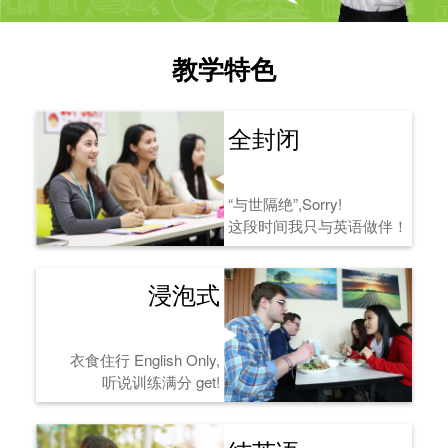
教学特色
全封闭
“与世隔绝”,Sorry!
这段时间我只与英语做伴！
浸泡式
衣食住行 English Only,
听说训练满分 get!