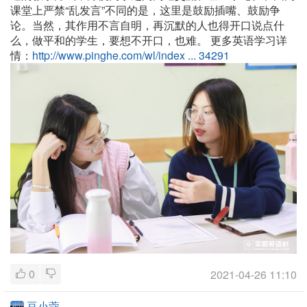
课堂上严禁“乱发言”不同的是，这里是鼓励插嘴、鼓励争
论。当然，其作用不言自明，再沉默的人也得开口说点什
么，做平和的学生，要想不开口，也难。
更多英语学习详
情：
http://www.pinghe.com/wl/index ... 34291
0
2021-04-26 11:10
豆小蔻