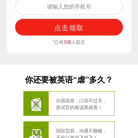
点击领取
*己有
338
人提交
你还要被英语“虐”多久？
出国面签，口语不过关，
面试官的脸说黑就黑！
国际贸易，沟通不顺畅，
天价订单说飞就飞！