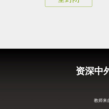
资深中
教师来