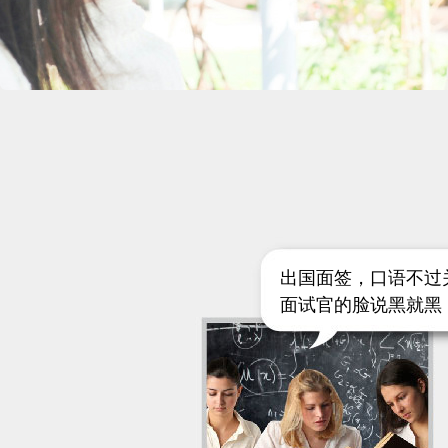
出国面签，口语不过
面试官的脸说黑就黑