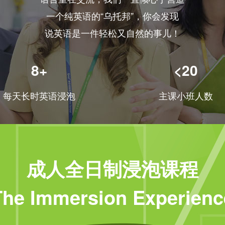
一个纯英语的“乌托邦”，你会发现
说英语是一件轻松又自然的事儿！
8+
<20
每天长时英语浸泡
主课小班人数
成人全日制浸泡课程
The Immersion Experienc