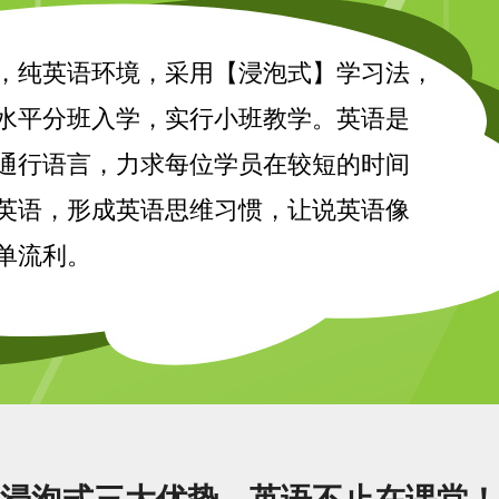
，纯英语环境，采用【浸泡式】学习法，
水平分班入学，实行小班教学。英语是
通行语言，力求每位学员在较短的时间
英语，形成英语思维习惯，让说英语像
单流利。
浸泡式三大优势，英语不止在课堂！