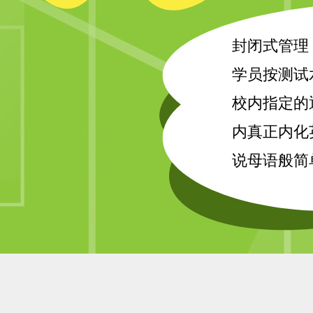
封闭式管理
学员按测试
校内指定的
内真正内化
说母语般简