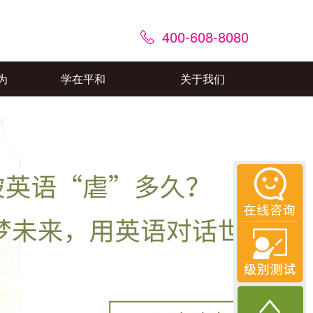
400-608-8080
为
学在平和
关于我们