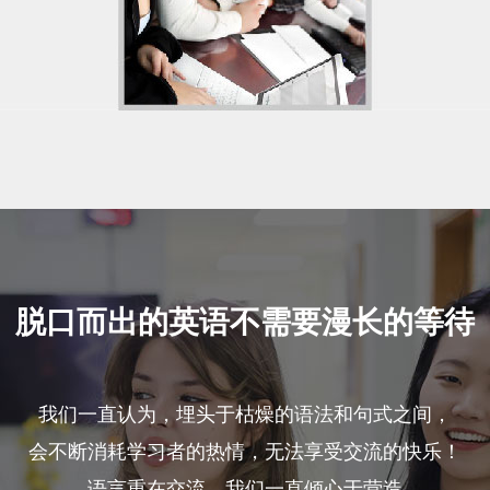
脱口而出的英语不需要漫长的等待
我们一直认为，埋头于枯燥的语法和句式之间，
会不断消耗学习者的热情，无法享受交流的快乐！
语言重在交流，我们一直倾心于营造