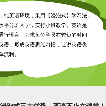
，纯英语环境，采用【浸泡式】学习法，
水平分班入学，实行小班教学。英语是
通行语言，力求每位学员在较短的时间
英语，形成英语思维习惯，让说英语像
单流利。
浸泡式三大优势，英语不止在课堂！