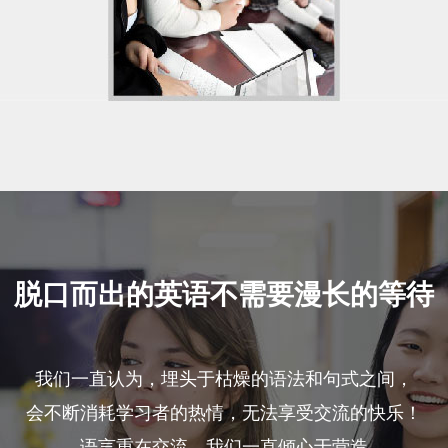
脱口而出的英语不需要漫长的等待
我们一直认为，埋头于枯燥的语法和句式之间，
会不断消耗学习者的热情，无法享受交流的快乐！
语言重在交流，我们一直倾心于营造