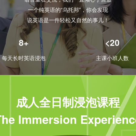
一个纯英语的“乌托邦”，你会发现
说英语是一件轻松又自然的事儿！
8+
<20
每天长时英语浸泡
主课小班人数
成人全日制浸泡课程
The Immersion Experienc