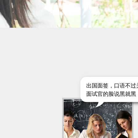
出国面签，口语不过
面试官的脸说黑就黑