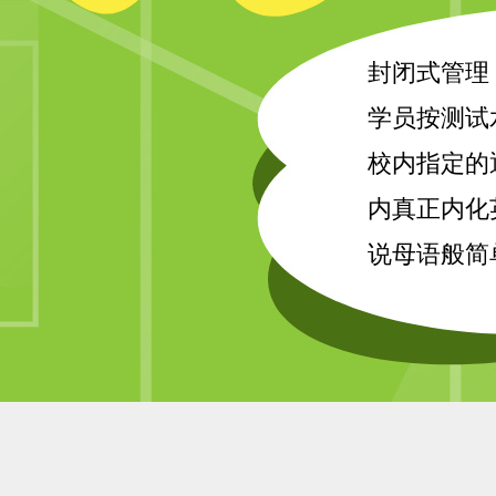
封闭式管理
学员按测试
校内指定的
内真正内化
说母语般简