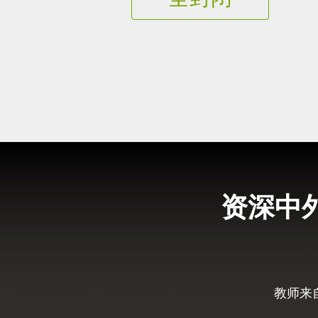
资深中
教师来