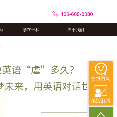
400-608-8080
为
学在平和
关于我们