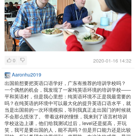
0
2020-01-16 14:32
Aaronhu2019
出国前想要把英语口语学好，广东有推荐的培训学校吗？
一个偶然的机会，我发现了一家纯英语环境的培训学校——
平和英语村，但是我心里想：纯英语环境不正是我最需要的
吗？在纯英语的环境中可以最大化的提升英语口语水平，就
当是出国前的一次环境模拟，等到我真正走出国门的时候就
不会那么慌张了。 带着这样的憧憬，我来到了语言村培训
学校这边上课，他们给我测试过后，level还是挺高，开玩
笑，我可是要出国的人，能不高吗？但是开口能力还是比较