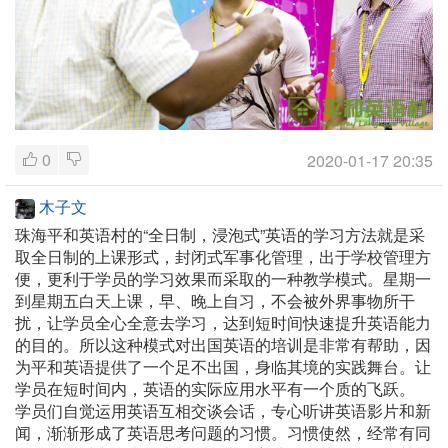
0
2020-01-17 20:35
木子文
珠海平和英语村的“全日制，浸泡式”英语的学习方法就是采
取全日制的上课形式，封闭式军事化管理，出于学校管理方
便，更利于学员的学习效果而采取的一种教学模式。星期一
到星期五白天上课，早、晚上自习，不会被外界事物所干
扰，让学员全心全意去学习，达到短时间快速提升英语能力
的目的。所以这种模式对出国英语的培训是非常有帮助，因
为平和英语提供了一个足不出国，身临其境的实践舞台。让
学员在短时间内，英语的实际应用水平有一个质的飞跃。
学员们自觉运用英语互相交谈会话，专心听讲英语影片和新
闻，渐渐形成了英语思考问题的习惯。习惯使然，经常有同