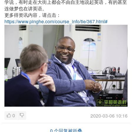
学说，有时走在大街上都会不由自主地说起英语，有的甚至
连做梦也在讲英语。
更多得资讯内容，请点击：
https://www.pinghe.com/course_info/tie/367.html#
0
2020-03-06 10:16
0
个回复被折叠