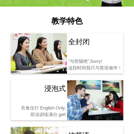
教学特色
全封闭
“与世隔绝”,Sorry!
这段时间我只与英语做伴！
浸泡式
衣食住行 English Only,
听说训练满分 get!