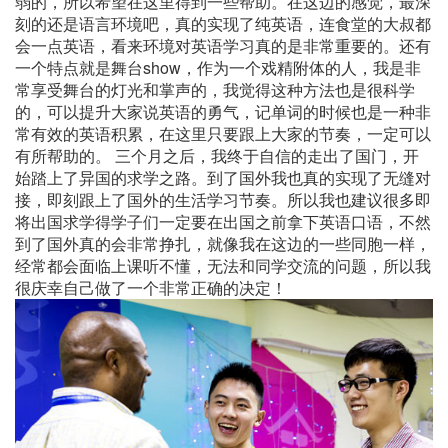
弱的，所以希望在这里得到一些帮助。在这边的感觉，最深
刻的还是语言环境吧，真的实现了纯英语，连食堂的大叔都
会一点英语，看来环境对英语学习真的是非常重要的。还有
一个特点就是舞台show，作为一个戏精附体的人，我是非
常享受舞台的灯光和掌声的，我觉得这种方法也是很科学
的，可以提升大家说英语的勇气，记单词的时候也是一种非
常有效的英语积累，在这里只要跟上大家的节奏，一定可以
有所帮助的。 三个月之后，我终于自信的走出了国门，开
始踏上了异国的求学之路。到了国外我也真的实现了无缝对
接，即刻跟上了国外的生活学习节奏。所以我也建议很多即
将出国求学得学子们一定要在出国之前拿下英语口语，不然
到了国外真的会非常挣扎，就像我在这边的一些同胞一样，
经常都会面临上课听不懂，无法和同学交流的问题，所以我
很庆幸自己做了一个非常正确的决定！