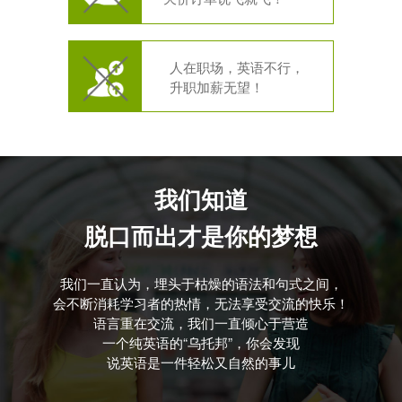
人在职场，英语不行，
升职加薪无望！
我们知道
脱口而出才是你的梦想
我们一直认为，埋头于枯燥的语法和句式之间，
会不断消耗学习者的热情，无法享受交流的快乐！
语言重在交流，我们一直倾心于营造
一个纯英语的“乌托邦”，你会发现
说英语是一件轻松又自然的事儿