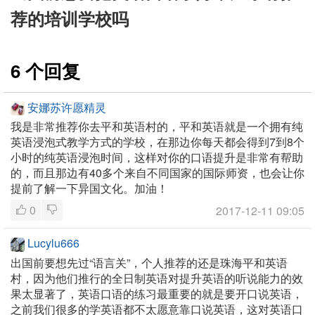
荐的培训学校吗
6 个回复
安娜苏许愿精灵
我是非常推荐你去平和英语村的，平和英语就是一个拥有纯
英语浸泡式教学方式的学校，在那边你每天都会得到7到8个
小时的纯英语浸泡时间，这样对你的口语提升是非常有帮助
的，而且那边有40多个来自不同国家的国际师资，也会让你
提前了解一下异国文化。加油！
0
2017-12-11 09:05
Lucylu666
出国前要想先过“语言关”，个人推荐的还是珠海平和英语
村，因为他们推行的全日制英语对提升英语的听说能力的效
果太显著了，英语口语的练习最重要的就是要开口说英语，
之前我们很多的学英语都不太愿意靠口说英语，这对英语口