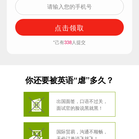
点击领取
*己有
338
人提交
你还要被英语“虐”多久？
出国面签，口语不过关，
面试官的脸说黑就黑！
国际贸易，沟通不顺畅，
天价订单说飞就飞！