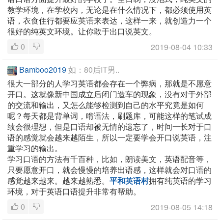
教学环境，在学校内，无论是在什么情况下，都必须使用英
语，衣食住行都要应英语来表达，这样一来，就创造力一个
很好的纯英文环境。让你敢于出口说英文。
0
2019-08-04 10:33
Bamboo2019
如：80后IT男..
很大一部分的人学习英语都会存在一个弊病，那就是不愿意
开口。这就像新中国成立后闭门造车的现象，没有对于外部
的交流和输出，又怎么能够检测到自己的水平究竟是如何
呢？每天都是背单词，啃语法，刷题库，可能这样的笔试成
绩会很理想，但是口语却被无情的遗忘了，时间一长对于口
语的感觉就会越来越陌生，所以一定要学会开口说英语，注
重学习的输出。
学习口语的方法有千百种，比如，朗读美文，英语配音等，
只要愿意开口，就会慢慢的培养出语感，这样就会对口语的
感觉越来越来。越来越熟悉。
平和英语村
拥有纯英语的学习
环境，对于英语口语提升非常有帮助。
0
2019-08-05 14:18