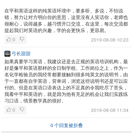
在平和英语这样的纯英语环境中，要多听、多说，不怕说
错，努力让对方明白你的意思，这里没有人笑话你，老师也
很耐心，说得越多，越习惯开口交流，在这里，每次交流都
提起我们对英语的兴趣，学的会更快乐，更容易。
0
2019-08-08 10:23
弓长甜甜
如果真要学习英语，我建议还是去正规的英语培训机构，最
好是像平和英语那样的全日制学校。工作岗位之上，作为一
名化学检验员的我经常都要接触到很多纯英文的说明书，由
于一直都有自学英语，背单词，浏览这些说明书还是可以应
付的。但是在英语口语表达上的不足真的令我吃尽了苦头，
我看中平和英语的，就是因为他有充足的机会让我们实践练
习口语，情景教学真的很好。
0
2019-08-08 11:34
0
个回复被折叠