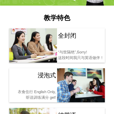
教学特色
全封闭
“与世隔绝”,Sorry!
这段时间我只与英语做伴！
浸泡式
衣食住行 English Only,
听说训练满分 get!