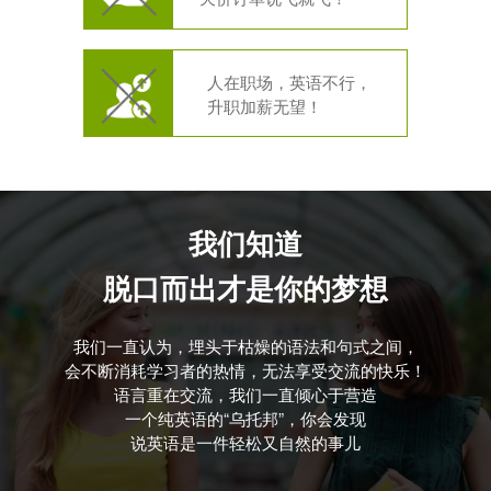
人在职场，英语不行，
升职加薪无望！
我们知道
脱口而出才是你的梦想
我们一直认为，埋头于枯燥的语法和句式之间，
会不断消耗学习者的热情，无法享受交流的快乐！
语言重在交流，我们一直倾心于营造
一个纯英语的“乌托邦”，你会发现
说英语是一件轻松又自然的事儿