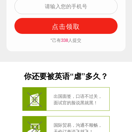
点击领取
*己有
338
人提交
你还要被英语“虐”多久？
出国面签，口语不过关，
面试官的脸说黑就黑！
国际贸易，沟通不顺畅，
天价订单说飞就飞！