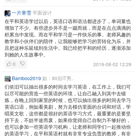
一片寒雪
平面设计
在平和英语学过以后，英语口语和语法都进步了，单词量也
增加了不少。有些进步并不是一蹴而就，而是在点点滴滴的
积累当中发现。而在平和学习是一件快乐的事。老师风趣的
教学和小伙伴们的陪伴，让我能够把学习的苦转化为乐，并
且把这种乐延续到生活中。我已经把平和的经历，逐渐添加
到她的人生故事中。
0
2019-08-02 12:29
Bamboo2019
如：80后IT男..
们依旧可以抽出很多的时间去学习英语，在工作上，我们可
以尽可能的营造一些英语的环境，让自己融入到其中去锻
炼，在晚上回到家里的时候，也可以抽出很多的时间去学习
英语口语，例如看美剧，努力去模仿里面的台词和对话，学
唱英文歌，这些都是很好的英语学习方式，最重要的是要坚
持下去，不妨半途而废，如果你觉得自己自制力不够好的，
也可以参加一些英语学习机构，让老师和同学们一起推动你
的英语学习，在平和英语村就有非常专业负责的教师，有非