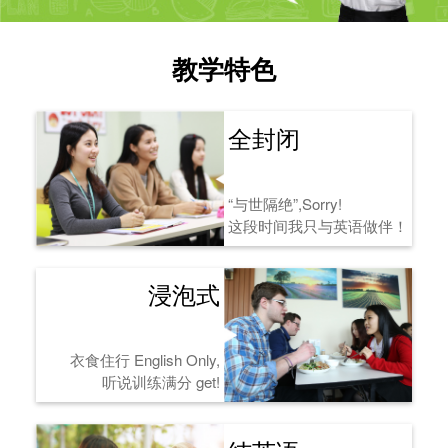
教学特色
全封闭
“与世隔绝”,Sorry!
这段时间我只与英语做伴！
浸泡式
衣食住行 English Only,
听说训练满分 get!