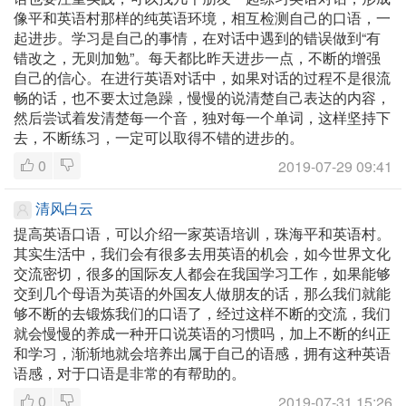
像平和英语村那样的纯英语环境，相互检测自己的口语，一
起进步。学习是自己的事情，在对话中遇到的错误做到“有
错改之，无则加勉”。每天都比昨天进步一点，不断的增强
自己的信心。在进行英语对话中，如果对话的过程不是很流
畅的话，也不要太过急躁，慢慢的说清楚自己表达的内容，
然后尝试着发清楚每一个音，独对每一个单词，这样坚持下
去，不断练习，一定可以取得不错的进步的。
0
2019-07-29 09:41
清风白云
提高英语口语，可以介绍一家英语培训，珠海平和英语村。
其实生活中，我们会有很多去用英语的机会，如今世界文化
交流密切，很多的国际友人都会在我国学习工作，如果能够
交到几个母语为英语的外国友人做朋友的话，那么我们就能
够不断的去锻炼我们的口语了，经过这样不断的交流，我们
就会慢慢的养成一种开口说英语的习惯吗，加上不断的纠正
和学习，渐渐地就会培养出属于自己的语感，拥有这种英语
语感，对于口语是非常的有帮助的。
0
2019-07-31 15:26