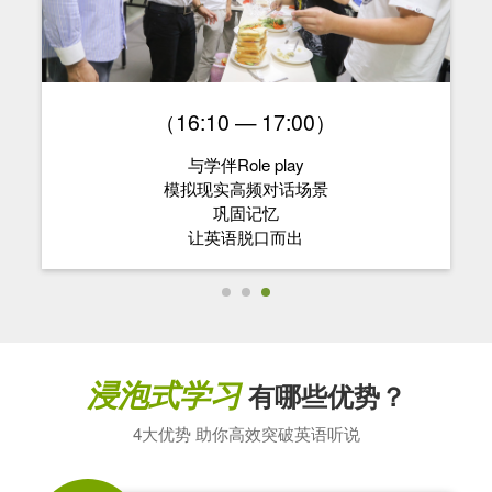
（16:10 — 17:00）
与学伴Role play
模拟现实高频对话场景
巩固记忆
让英语脱口而出
浸泡式学习
有哪些优势？
4大优势 助你高效突破英语听说