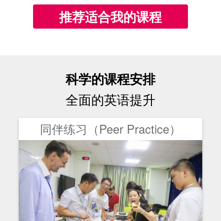
推荐适合我的课程
科学的课程安排
全面的英语提升
同伴练习（Peer Practice）