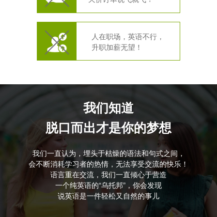
人在职场，英语不行，
升职加薪无望！
我们知道
脱口而出才是你的梦想
我们一直认为，埋头于枯燥的语法和句式之间，
会不断消耗学习者的热情，无法享受交流的快乐！
语言重在交流，我们一直倾心于营造
一个纯英语的“乌托邦”，你会发现
说英语是一件轻松又自然的事儿