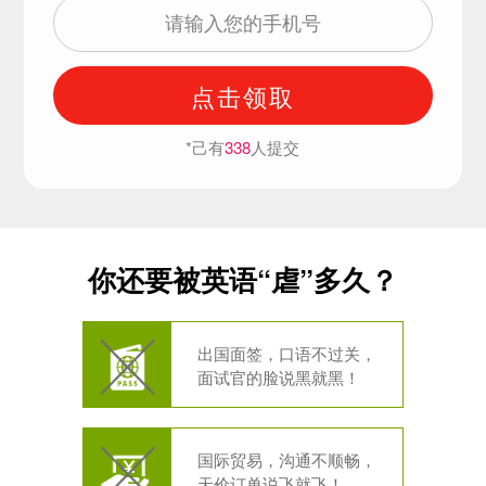
点击领取
*己有
338
人提交
你还要被英语“虐”多久？
出国面签，口语不过关，
面试官的脸说黑就黑！
国际贸易，沟通不顺畅，
天价订单说飞就飞！