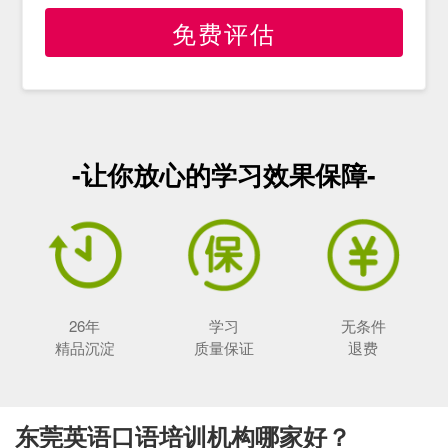
免费评估
-让你放心的学习效果保障-
26年
学习
无条件
精品沉淀
质量保证
退费
东莞英语口语培训机构哪家好？