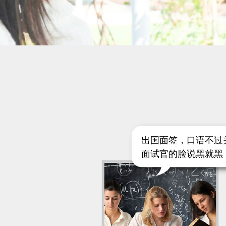
出国面签，口语不过
面试官的脸说黑就黑