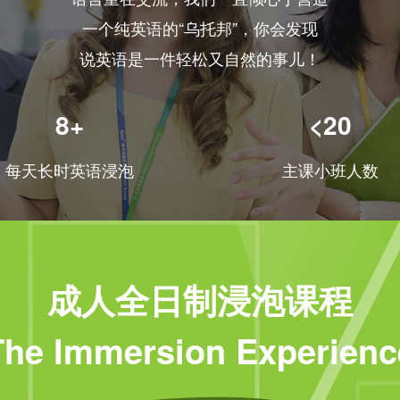
一个纯英语的“乌托邦”，你会发现
说英语是一件轻松又自然的事儿！
8+
<20
每天长时英语浸泡
主课小班人数
成人全日制浸泡课程
The Immersion Experienc