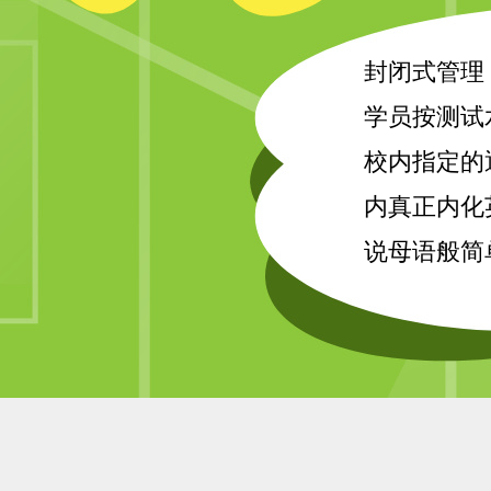
封闭式管理
学员按测试
校内指定的
内真正内化
说母语般简