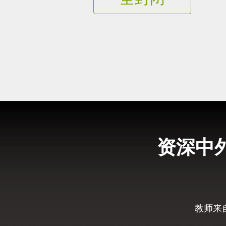
资深中
教师来