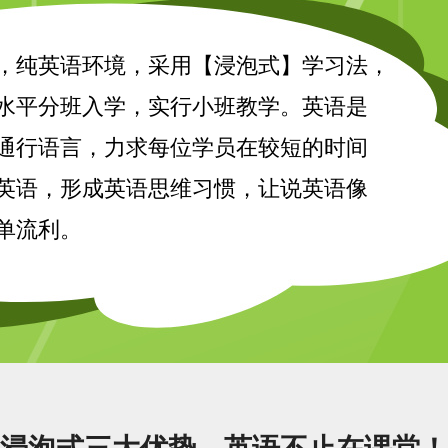
，纯英语环境，采用【浸泡式】学习法，
水平分班入学，实行小班教学。英语是
通行语言，力求每位学员在较短的时间
英语，形成英语思维习惯，让说英语像
单流利。
浸泡式三大优势，英语不止在课堂！