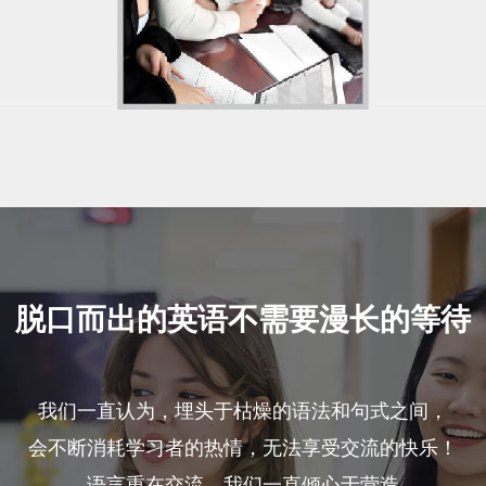
脱口而出的英语不需要漫长的等待
我们一直认为，埋头于枯燥的语法和句式之间，
会不断消耗学习者的热情，无法享受交流的快乐！
语言重在交流，我们一直倾心于营造