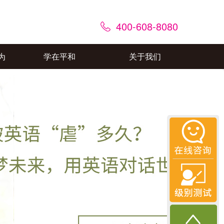
400-608-8080
为
学在平和
关于我们