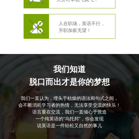
人在职场，英语不行，
升职加薪无望！
我们知道
脱口而出才是你的梦想
我们一直认为，埋头于枯燥的语法和句式之间，
会不断消耗学习者的热情，无法享受交流的快乐！
语言重在交流，我们一直倾心于营造
一个纯英语的“乌托邦”，你会发现
说英语是一件轻松又自然的事儿