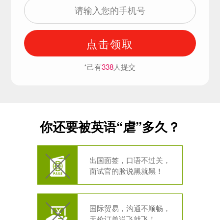
点击领取
*己有
338
人提交
你还要被英语“虐”多久？
出国面签，口语不过关，
面试官的脸说黑就黑！
国际贸易，沟通不顺畅，
天价订单说飞就飞！