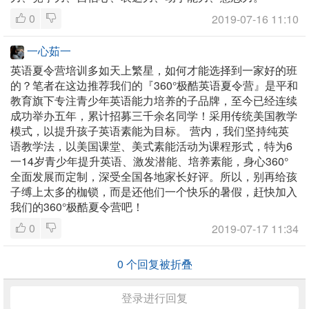
0
2019-07-16 11:10
一心茹一
英语夏令营培训多如天上繁星，如何才能选择到一家好的班
的？笔者在这边推荐我们的『360°极酷英语夏令营』是平和
教育旗下专注青少年英语能力培养的子品牌，至今已经连续
成功举办五年，累计招募三千余名同学！采用传统美国教学
模式，以提升孩子英语素能为目标。 营内，我们坚持纯英
语教学法，以美国课堂、美式素能活动为课程形式，特为6
一14岁青少年提升英语、激发潜能、培养素能，身心360°
全面发展而定制，深受全国各地家长好评。所以，别再给孩
子缚上太多的枷锁，而是还他们一个快乐的暑假，赶快加入
我们的360°极酷夏令营吧！
0
2019-07-17 11:34
0
个回复被折叠
登录进行回复