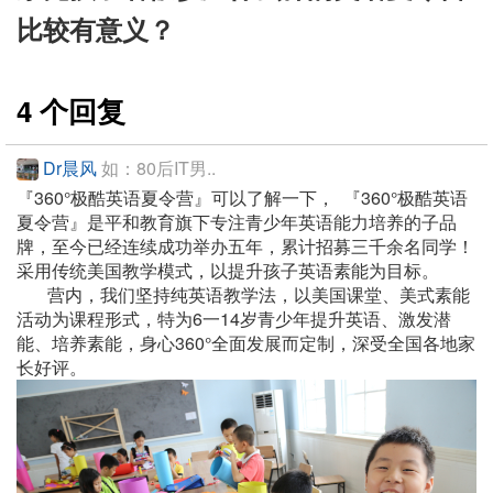
比较有意义？
4 个回复
Dr晨风
如：80后IT男..
『360°极酷英语夏令营』可以了解一下， 『360°极酷英语
夏令营』是平和教育旗下专注青少年英语能力培养的子品
牌，至今已经连续成功举办五年，累计招募三千余名同学！
采用传统美国教学模式，以提升孩子英语素能为目标。
营内，我们坚持纯英语教学法，以美国课堂、美式素能
活动为课程形式，特为6一14岁青少年提升英语、激发潜
能、培养素能，身心360°全面发展而定制，深受全国各地家
长好评。