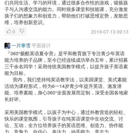
们共同生活、学习的环境，通过很多合作性的游戏，锻炼孩
子与人沟通交流的能力。同时很多课堂和技能课，充分激发
孩子们的想象力和创造力，帮助他们打破思维定势，发散思
维，培养创新意识。
0
2019-07-13 09:13
一片寒雪
平面设计
『360°极酷英语夏令营』是平和教育旗下专注青少年英语
能力培养的子品牌，至今已经连续成功举办五年，累计招募
三千余名同学！采用传统美国教学模式，以提升孩子英语素
能为目标。
营内，我们坚持纯英语教学法，以美国课堂、美式素能
活动为课程形式，特为6一14岁青少年提升英语、激发潜
能、培养素能，身心360°全面发展而定制，深受全国各地家
长好评。
采用美国教学模式，以孩子为中心，通过外教营造的轻松、
快乐的课堂氛围，引导孩子在纯英语课堂中生动交流、讨
论、互动，全方位培养孩子的英语思维、创造力、协作能
力、竞争力、自信心、表达力、动手能力、意志力。