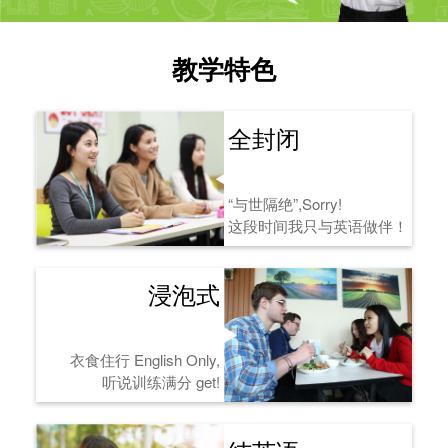
教学特色
全封闭
“与世隔绝”,Sorry!
这段时间我只与英语做伴！
浸泡式
衣食住行 English Only,
听说训练满分 get!