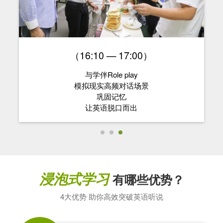
（16:10 — 17:00）
与学伴Role play
模拟现实高频对话场景
巩固记忆
让英语脱口而出
浸泡式学习
有哪些优势？
4大优势 助你高效突破英语听说