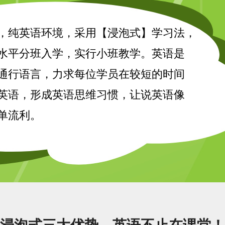
，纯英语环境，采用【浸泡式】学习法，
水平分班入学，实行小班教学。英语是
通行语言，力求每位学员在较短的时间
英语，形成英语思维习惯，让说英语像
单流利。
浸泡式三大优势，英语不止在课堂！