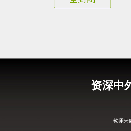
资深中
教师来