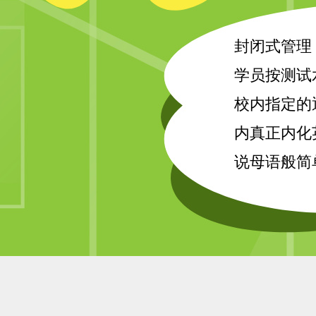
封闭式管理
学员按测试
校内指定的
内真正内化
说母语般简