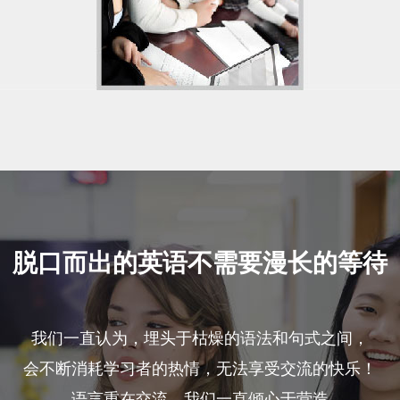
脱口而出的英语不需要漫长的等待
我们一直认为，埋头于枯燥的语法和句式之间，
会不断消耗学习者的热情，无法享受交流的快乐！
语言重在交流，我们一直倾心于营造