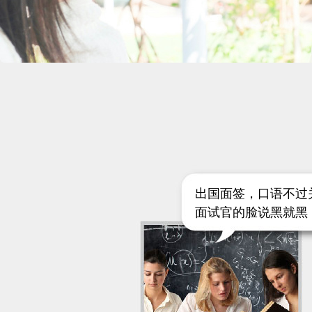
出国面签，口语不过
面试官的脸说黑就黑