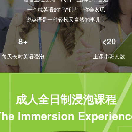
一个纯英语的“乌托邦”，你会发现
说英语是一件轻松又自然的事儿！
8+
<20
每天长时英语浸泡
主课小班人数
成人全日制浸泡课程
The Immersion Experienc