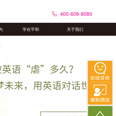
400-608-8080
为
学在平和
关于我们