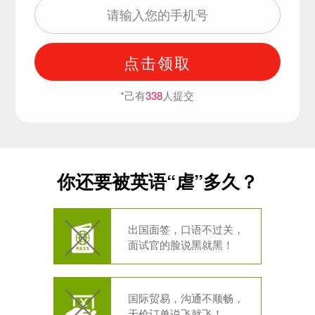
点击领取
*己有
338
人提交
你还要被英语“虐”多久？
出国面签，口语不过关，
面试官的脸说黑就黑！
国际贸易，沟通不顺畅，
天价订单说飞就飞！