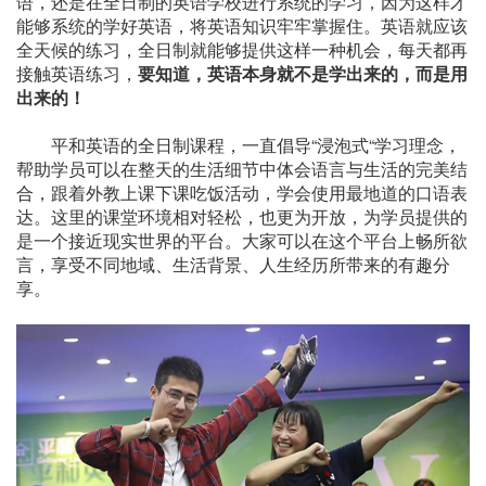
语，还是在全日制的英语学校进行系统的学习，因为这样才
能够系统的学好英语，将英语知识牢牢掌握住。英语就应该
全天候的练习，全日制就能够提供这样一种机会，每天都再
接触英语练习，
要知道，英语本身就不是学出来的，而是用
出来的！
平和英语的全日制课程，一直倡导“浸泡式“学习理念，
帮助学员可以在整天的生活细节中体会语言与生活的完美结
合，跟着外教上课下课吃饭活动，学会使用最地道的口语表
达。这里的课堂环境相对轻松，也更为开放，为学员提供的
是一个接近现实世界的平台。大家可以在这个平台上畅所欲
言，享受不同地域、生活背景、人生经历所带来的有趣分
享。