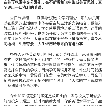
在英语氛围中充分浸泡，在不断听和说中形成英语思维，直
至说出一口流利的英语。
全日制课程，一直倡导“浸泡式“学习理念，帮助学员可
以在整天的生活细节中体会语言与生活的完美结合，跟着外
教上课下课吃饭活动，学会使用最地道的口语表达。这里的
课堂环境相对轻松，也更为开放，为学员提供的是一个接近
现实世界的平台。
大家可以在这个平台上畅所欲言，享受不
同地域、生活背景、人生经历所带来的有趣分享。
很多人选择英语培训机构，都会选择线上、或者晚课的
模式，这样虽然有不会影响自己的工作好处，每天慢慢进
步，但是这样的英语学习进度是非常缓慢的。学习英语应该
要选择全日制的学校，因为学习英语并不是一件短时间就能
够完成的事情，需要我们花费一定的时间沉淀学习，而全日
制的课程模式就有了足够的时间保证，全天候的学习帮助我
们短期提升英语水平。
付出和回报更多时候还是成正比的，当你投入了足够多
前期投入，经过一段时间的蓄力后，你的英语水平才会产生