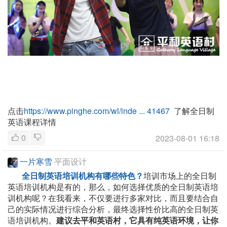
点击
https://www.pinghe.com/wl/inde ... 41467
了解全日制
英语课程详情
0
2023-08-01 16:18
一片寒雪
平面设计
全日制英语培训机构有哪些特色？
培训市场上的全日制
英语培训机构是有的，那么，如何选择优质的全日制英语培
训机构呢？在我看来，不仅要进行多家对比，而且要结合自
己的实际情况进行综合分析，最终选择性价比高的全日制英
语培训机构。
建议去平和英语村，它具有纯英语环境，让你