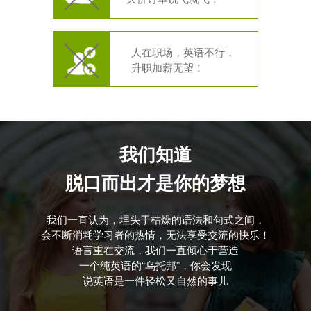
人在职场，英语不行，
升职加薪无望！
我们知道
脱口而出才是你的梦想
我们一直认为，埋头于枯燥的语法和句式之间，
会不断消耗学习者的热情，无法享受交流的快乐！
语言重在交流，我们一直倾心于营造
一个纯英语的“乌托邦”，你会发现
说英语是一件轻松又自然的事儿