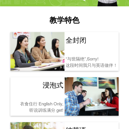
教学特色
全封闭
“与世隔绝”,Sorry!
这段时间我只与英语做伴！
浸泡式
衣食住行 English Only,
听说训练满分 get!