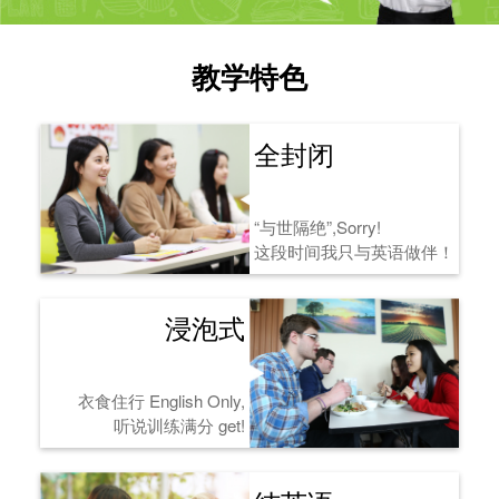
教学特色
全封闭
“与世隔绝”,Sorry!
这段时间我只与英语做伴！
浸泡式
衣食住行 English Only,
听说训练满分 get!