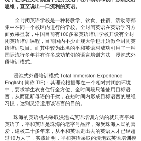
思维，直至说出一口流利的英语。
全封闭英语学校是一种将教学、饮食、住宿、活动等都
集中在同一个校区内进行的学校。全封闭英语在英语学习方
面效果显著，中国目前有100多家英语培训学校开设有全封
闭英语培训课程，目前国内不少正规大学也开始做全封闭英
语培训项目。而其中较为出名的平和英语村成功引用了一种
国际流行多年并有许多成功范例的语言培训方法：浸泡式外
语培训模式。
浸泡式外语培训模式 Total Immersion Experience
English( 简称 TIE)：其理论根据即在一个相对封闭的环境
中，要求学生衣食住行全方位、全时间段只能使用目标语
言，从而阻断母语的干扰，在短时间内形成目标语言的思维
习惯，达到灵活运用该语言的目的。
珠海的英语机构采取浸泡式英语培训方法的就只有平和
英语了，平和英语是珠海的老字号品牌，深受珠海人民的喜
爱，建校二十多年来，从平和英语走出去的英语人才已经超
过10万人了，实践证明，平和英语采取的浸泡式英语培训模