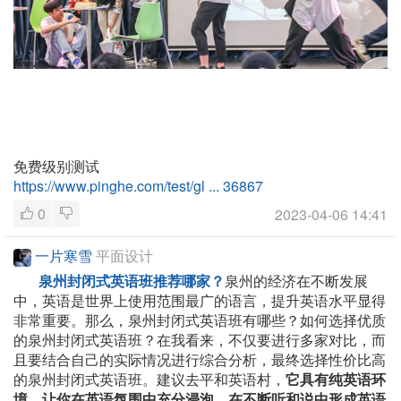
免费级别测试
https://www.pinghe.com/test/gl ... 36867
0
2023-04-06 14:41
一片寒雪
平面设计
泉州封闭式英语班推荐哪家？
泉州的经济在不断发展
中，英语是世界上使用范围最广的语言，提升英语水平显得
非常重要。那么，泉州封闭式英语班有哪些？如何选择优质
的泉州封闭式英语班？在我看来，不仅要进行多家对比，而
且要结合自己的实际情况进行综合分析，最终选择性价比高
的泉州封闭式英语班。建议去平和英语村，
它具有纯英语环
境，让你在英语氛围中充分浸泡，在不断听和说中形成英语