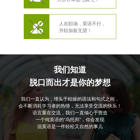
人在职场，英语不行，
升职加薪无望！
我们知道
脱口而出才是你的梦想
我们一直认为，埋头于枯燥的语法和句式之间，
会不断消耗学习者的热情，无法享受交流的快乐！
语言重在交流，我们一直倾心于营造
一个纯英语的“乌托邦”，你会发现
说英语是一件轻松又自然的事儿