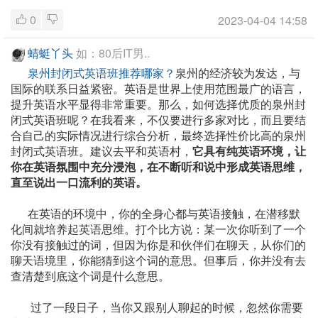
0
2023-04-04 14:58
蜻蜓丫头
如：80后IT男..
泉州封闭式英语班推荐哪家？
泉州的经济较为发达，与
国际的联系日益紧密。英语是世界上使用范围最广的语言，
提升英语水平显得非常重要。那么，如何选择优质的泉州封
闭式英语班呢？在我看来，不仅要进行多家对比，而且要结
合自己的实际情况进行综合分析，最终选择性价比高的泉州
封闭式英语班。建议去平和英语村，
它具有纯英语环境，让
你在英语氛围中充分浸泡，在不断听和说中形成英语思维，
直至说出一口流利的英语。
在英语的环境中，你的全身心都与英语接触，在潜移默
化间就培养起英语思维。打个比方说：某一次你听到了一个
你没有接触过的词，但因为你是和伙伴们在聊天，从你们的
聊天语境里，你能猜到这个词的意思。但事后，你并没有去
查清楚到底这个词是什么意思。
过了一段日子，当你又跟别人聊起的时候，忽然你需要