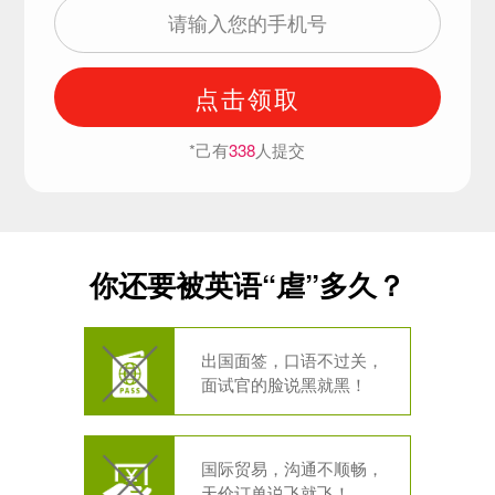
点击领取
*己有
338
人提交
你还要被英语“虐”多久？
出国面签，口语不过关，
面试官的脸说黑就黑！
国际贸易，沟通不顺畅，
天价订单说飞就飞！