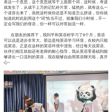
表达一个意思，这个意思就等于上面那个词，这时候，奇迹
就发生了，从成千上万的记忆碎片里，猛然的，就有这么一
个读音出来了，虽然这时候你还是不知道怎么拼读，但你就
知道此时此刻用这个“词”恰当不过。就像我们小时候，不一
定会写我们的母语，但一样可以对答如流一样。
在朋友的推荐下，我到平和英语村学习了9个月，英语
可以说是进步非常大。那边是纯英语学习环境，在校内只能
说英语。正是在这样的英语环境中浸泡，经过每天说英语、
伙伴们相互鼓励还有老师的耐心指导，我从英语零基础到能
够讲出一口流利的英语，现在能够自由用英语聊天啦，真开
心~