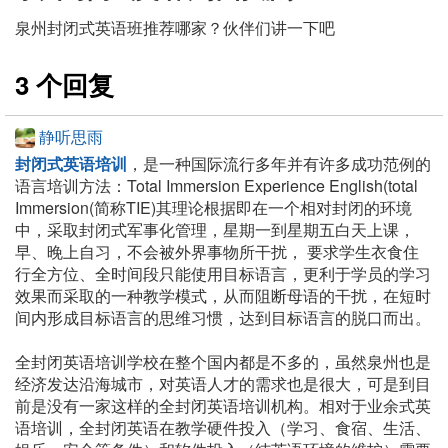
泉州封闭式英语班推荐哪家？伙伴们讲一下吧
3 个回复
静听思雨
封闭式英语培训
，是一种国际流行多年并有许多成功范例的
语言培训方法：Total Immersion Experience English(total
Immersion(简称TIE)其理论根据即在一个相对封闭的环境
中，采取封闭式军事化管理，星期一到星期五白天上课，
早、晚上自习，不会被外界事物所干扰， 要求学生衣食住
行全方位、全时间段只能使用目标语言，更利于学员的学习
效果而采取的一种教学模式，从而阻断母语的干扰，在短时
间内形成目标语言的思维习惯，达到目标语言的脱口而出。
全封闭英语培训学校在整个国内都是不多的，虽然泉州也是
经济发达沿海城市，对英语人才的需求也是很大，可是到目
前是没有一家这样的全封闭英语培训机构。相对于业余式英
语培训，全封闭英语在教学硬件投入（学习、食宿、生活、