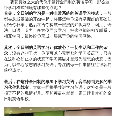
要花费这么大的代价来进行全日制的英语学习，那么这
种学习模式到底有哪些优点呢？
首先，全日制的学习是一种非常系统的英语学习模式，
一般
都会从最基础的开始学起，将那些年你没有掌握好的基础知
识给你补牢，然后在给你构筑一层层的知识网络，词汇、语
法、口语、听力，多方位同步学习，把这些知识相互联系，
相互学习，最终给你形成一层属于你的学习网络。
其次，全日制的英语学习让你放心了一切生活和工作的杂
念，
没有这些干扰，你便可以心无旁骛的学习英语了，只有
在这种心如止水的状态下学习英语才是最为理想的状态，因
为可以专心致志的学习英语，专注的做一件事情往往很容易
获得成功。
最后，在这种全日制的氛围下学习英语，容易得到更多的学
习伙伴和战友，
大家一同携手共进学习英语，这将会是一段
很了不起的燃情岁月。平和英语村就是一家口碑非常好的全
日制英语学校。