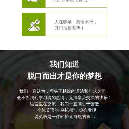
人在职场，英语不行，
升职加薪无望！
我们知道
脱口而出才是你的梦想
我们一直认为，埋头于枯燥的语法和句式之间，
会不断消耗学习者的热情，无法享受交流的快乐！
语言重在交流，我们一直倾心于营造
一个纯英语的“乌托邦”，你会发现
说英语是一件轻松又自然的事儿