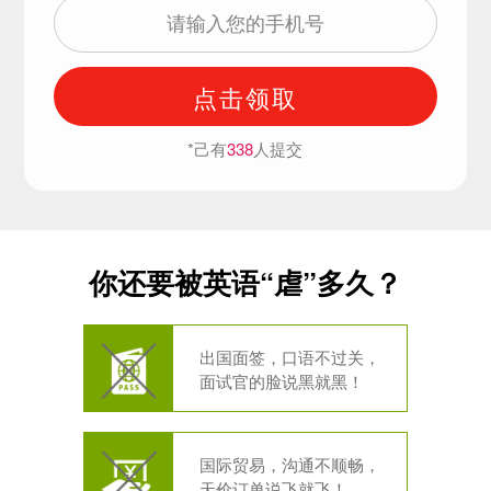
点击领取
*己有
338
人提交
你还要被英语“虐”多久？
出国面签，口语不过关，
面试官的脸说黑就黑！
国际贸易，沟通不顺畅，
天价订单说飞就飞！