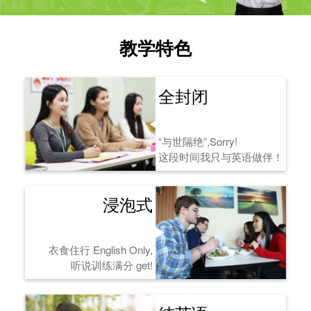
教学特色
全封闭
“与世隔绝”,Sorry!
这段时间我只与英语做伴！
浸泡式
衣食住行 English Only,
听说训练满分 get!