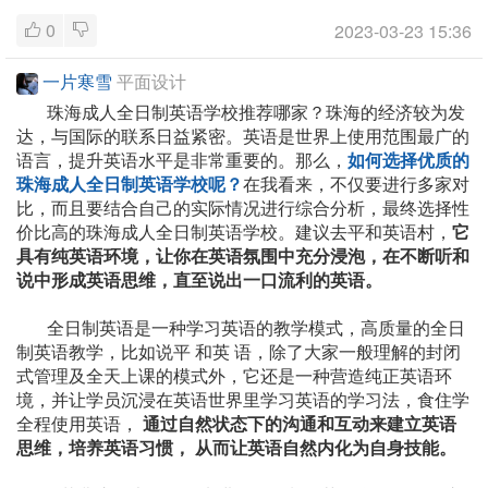
0
2023-03-23 15:36
一片寒雪
平面设计
珠海成人全日制英语学校推荐哪家？珠海的经济较为发
达，与国际的联系日益紧密。英语是世界上使用范围最广的
语言，提升英语水平是非常重要的。那么，
如何选择优质的
珠海成人全日制英语学校呢？
在我看来，不仅要进行多家对
比，而且要结合自己的实际情况进行综合分析，最终选择性
价比高的珠海成人全日制英语学校。建议去平和英语村，
它
具有纯英语环境，让你在英语氛围中充分浸泡，在不断听和
说中形成英语思维，直至说出一口流利的英语。
全日制英语是一种学习英语的教学模式，高质量的全日
制英语教学，比如说平 和英 语，除了大家一般理解的封闭
式管理及全天上课的模式外，它还是一种营造纯正英语环
境，并让学员沉浸在英语世界里学习英语的学习法，食住学
全程使用英语，
通过自然状态下的沟通和互动来建立英语
思维，培养英语习惯， 从而让英语自然内化为自身技能。