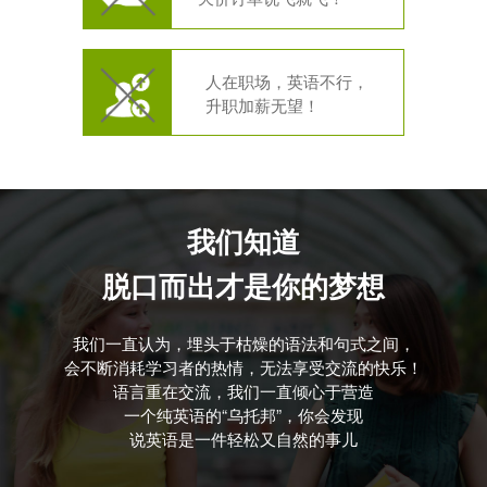
人在职场，英语不行，
升职加薪无望！
我们知道
脱口而出才是你的梦想
我们一直认为，埋头于枯燥的语法和句式之间，
会不断消耗学习者的热情，无法享受交流的快乐！
语言重在交流，我们一直倾心于营造
一个纯英语的“乌托邦”，你会发现
说英语是一件轻松又自然的事儿