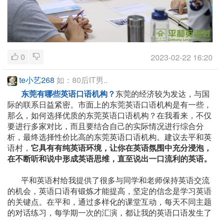
0
2023-02-22 16:20
te小艺268
如：80后IT男..
东莞有哪些英语口语机构？
东莞的经济较为发达，与国
际的联系日益紧密。市面上的东莞英语口语机构是有一些，
那么，如何选择优质的东莞英语口语机构？在我看来，不仅
要进行多家对比，而且要结合自己的实际情况进行综合分
析，最终选择性价比高的东莞英语口语机构。建议去平和英
语村，
它具有有纯英语环境，让你在英语氛围中充分浸泡，
在不断听和说中形成英语思维，直至说出一口流利的英语。
平和英语村给我提供了很多与同学和老师保持英语交流
的机会，英语口语有锻炼才能提高，坚定的信念是学习英语
的关键点。在平和，通过多样化的课堂互动，每天不同主题
的对话练习，每学期一次的汇演，都让我的英语口语发生了