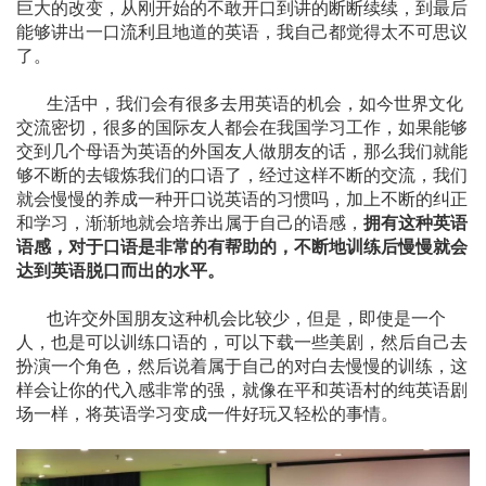
巨大的改变，从刚开始的不敢开口到讲的断断续续，到最后
能够讲出一口流利且地道的英语，我自己都觉得太不可思议
了。
生活中，我们会有很多去用英语的机会，如今世界文化
交流密切，很多的国际友人都会在我国学习工作，如果能够
交到几个母语为英语的外国友人做朋友的话，那么我们就能
够不断的去锻炼我们的口语了，经过这样不断的交流，我们
就会慢慢的养成一种开口说英语的习惯吗，加上不断的纠正
和学习，渐渐地就会培养出属于自己的语感，
拥有这种英语
语感，对于口语是非常的有帮助的，不断地训练后慢慢就会
达到英语脱口而出的水平。
也许交外国朋友这种机会比较少，但是，即使是一个
人，也是可以训练口语的，可以下载一些美剧，然后自己去
扮演一个角色，然后说着属于自己的对白去慢慢的训练，这
样会让你的代入感非常的强，就像在平和英语村的纯英语剧
场一样，将英语学习变成一件好玩又轻松的事情。