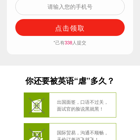
点击领取
*己有
338
人提交
你还要被英语“虐”多久？
出国面签，口语不过关，
面试官的脸说黑就黑！
国际贸易，沟通不顺畅，
天价订单说飞就飞！