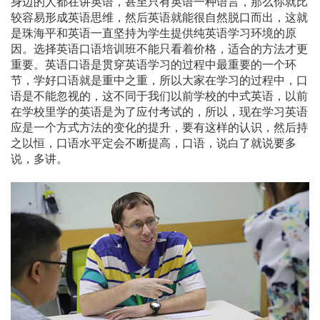
身边的人都在讲英语，甚至只有英语一种语言，那么你就比
较容易形成英语思维，然后英语就能很自然脱口而出，这就
是珠海平和英语一直坚持为学生提供纯英语学习环境的原
因。选择英语口语培训班不能只看着价格，适合的方法才更
重要。英语口语是贯穿英语学习的过程中最重要的一个环
节，学好口语就是重中之重，所以大家在学习的过程中，口
语是不能忽视的，这不同于我们以前学校的中式英语，以前
在学校里学的英语是为了应付考试的，所以，现在学习英语
应是一个方式方法的变化的提升，要有这样的认识，然后持
之以恒，口语水平定会不断提高，口语，说白了就说要多
说，多讲。