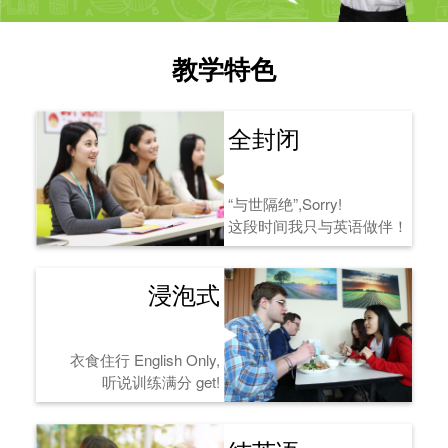
教学特色
全封闭
“与世隔绝”,Sorry!
这段时间我只与英语做伴！
浸泡式
衣食住行 English Only,
听说训练满分 get!