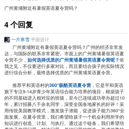
广州黄埔附近有暑假英语夏令营吗？
4 个回复
一片寒雪
平面设计
广州黄埔附近有暑假英语夏令营吗？广州的经济非常发
达，与国际的联系非常紧密。市面上的广州黄埔暑假英语夏
令营不少，
如何选择优质的广州黄埔暑假英语夏令营呢？
依
我之见，不仅要进行多家对比，而且要结合孩子的实际情况
进行综合分析，最终选择优质的广州黄埔英语夏令营。
推荐平和英语村的
360°极酷英语夏令营
，它是平和英语
旗下专注9-14岁青少年英语综合能力培养的项目，根据孩子
的不同基础进入相对应的班级，至今已连续成功举办超过10
年，累计招募八千余名同学，深受全国各地家长的好评！采
用传统美国教学模式，激发孩子潜能，促进孩子能力360°全
面发展。在夏令营里，我们希望给孩子一个机会利用所学的
知识进行创造、计划、与执行。通过这个链条，我们希望培