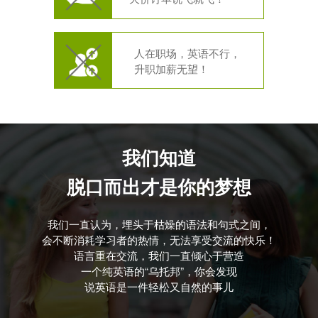
人在职场，英语不行，
升职加薪无望！
我们知道
脱口而出才是你的梦想
我们一直认为，埋头于枯燥的语法和句式之间，
会不断消耗学习者的热情，无法享受交流的快乐！
语言重在交流，我们一直倾心于营造
一个纯英语的“乌托邦”，你会发现
说英语是一件轻松又自然的事儿