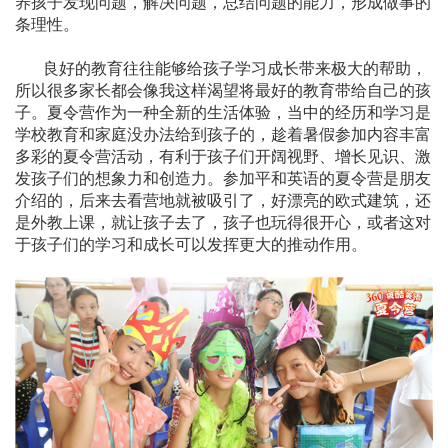
养孩子发现问题，解决问题，总结问题的能力，形成做事的
条理性。
良好的教育往往能够给孩子学习成长带来极大的帮助，
所以很多家长都会像我这样渴望将最好的教育带给自己的孩
子。夏令营作为一种全新的生活体验，当中的经历和学习是
学校教育和家庭没办法给到孩子的，趁着暑假参加内容丰富
多彩的夏令营活动，有利于孩子们开阔视野、增长见识、激
发孩子们的想象力和创造力。参加平和英语的夏令营是朋友
介绍的，后来去看营地就被吸引了，好漂亮的欧式建筑，还
是外教上课，就让孩子去了，孩子也玩得很开心，或者这对
于孩子们的学习和成长可以发挥更大的推动作用。