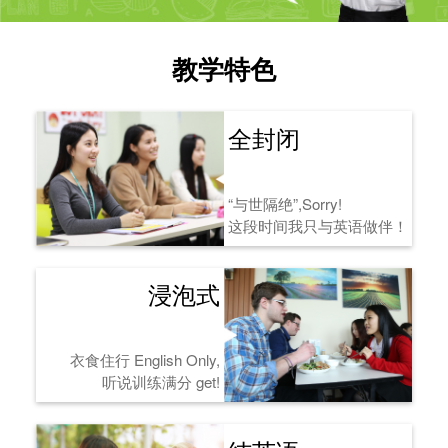
教学特色
全封闭
“与世隔绝”,Sorry!
这段时间我只与英语做伴！
浸泡式
衣食住行 English Only,
听说训练满分 get!