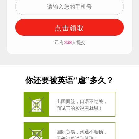
点击领取
*己有
338
人提交
你还要被英语“虐”多久？
出国面签，口语不过关，
面试官的脸说黑就黑！
国际贸易，沟通不顺畅，
天价订单说飞就飞！