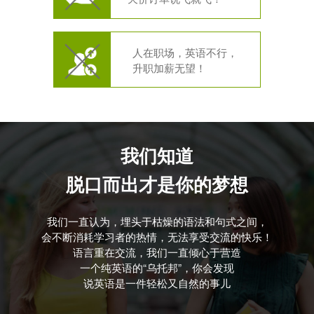
人在职场，英语不行，
升职加薪无望！
我们知道
脱口而出才是你的梦想
我们一直认为，埋头于枯燥的语法和句式之间，
会不断消耗学习者的热情，无法享受交流的快乐！
语言重在交流，我们一直倾心于营造
一个纯英语的“乌托邦”，你会发现
说英语是一件轻松又自然的事儿