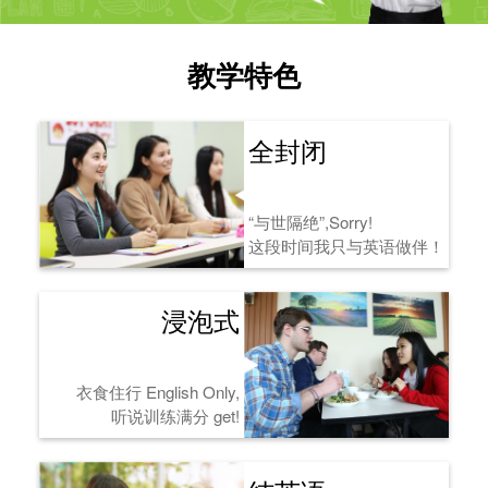
教学特色
全封闭
“与世隔绝”,Sorry!
这段时间我只与英语做伴！
浸泡式
衣食住行 English Only,
听说训练满分 get!