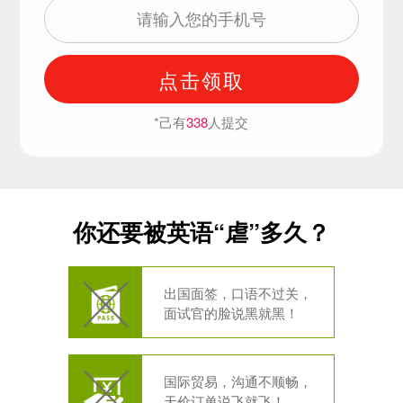
点击领取
*己有
338
人提交
你还要被英语“虐”多久？
出国面签，口语不过关，
面试官的脸说黑就黑！
国际贸易，沟通不顺畅，
天价订单说飞就飞！