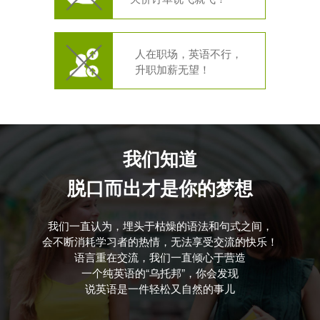
人在职场，英语不行，
升职加薪无望！
我们知道
脱口而出才是你的梦想
我们一直认为，埋头于枯燥的语法和句式之间，
会不断消耗学习者的热情，无法享受交流的快乐！
语言重在交流，我们一直倾心于营造
一个纯英语的“乌托邦”，你会发现
说英语是一件轻松又自然的事儿