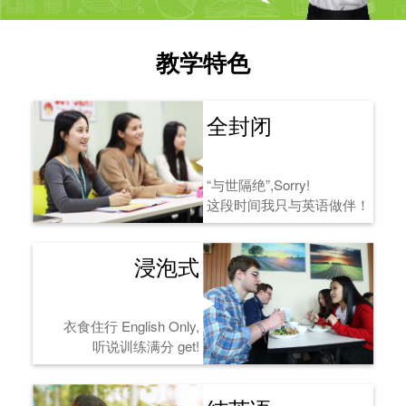
教学特色
全封闭
“与世隔绝”,Sorry!
这段时间我只与英语做伴！
浸泡式
衣食住行 English Only,
听说训练满分 get!