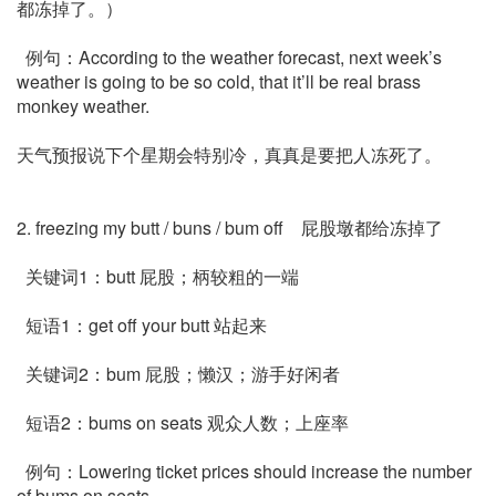
都冻掉了。）
例句：According to the weather forecast, next week’s
weather is going to be so cold, that it’ll be real brass
monkey weather.
天气预报说下个星期会特别冷，真真是要把人冻死了。
2. freezing my butt / buns / bum off 屁股墩都给冻掉了
关键词1：butt 屁股；柄较粗的一端
短语1：get off your butt 站起来
关键词2：bum 屁股；懒汉；游手好闲者
短语2：bums on seats 观众人数；上座率
例句：Lowering ticket prices should increase the number
of bums on seats.