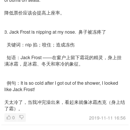
降低票价应该会提高上座率。
3. Jack Frost is nipping at my nose. 鼻子被冻疼了
关键词：nip 掐；咬住；造成冻伤
短语：Jack Frost ——在窗户上留下霜花的精灵，身上挂
满冰霜，是冰霜、冬天和寒冷的象征。
例句：It is so cold after I got out of the shower, I looked
like Jack Frost!
天太冷了，当我冲完澡出来，看起来就像冰霜杰克（身上结
了霜）。
0
2019-11-11 16:56