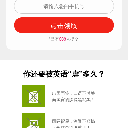
点击领取
*己有
338
人提交
你还要被英语“虐”多久？
出国面签，口语不过关，
面试官的脸说黑就黑！
国际贸易，沟通不顺畅，
天价订单说飞就飞！