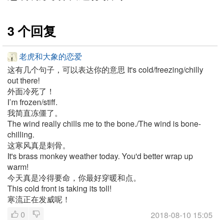
3 个回复
老虎和大象的恋爱
这有几个句子，可以表达你的意思
It's cold/freezing/chilly
out there!
外面冷死了！
I’m frozen/stiff.
我简直冻僵了。
The wind really chills me to the bone./The wind is bone-
chilling.
这寒风真是刺骨。
It's brass monkey weather today. You'd better wrap up
warm!
今天真是冷得要命，你最好穿暖和点。
This cold front is taking its toll!
寒流正在发威呢！
0
2018-08-10 15:05