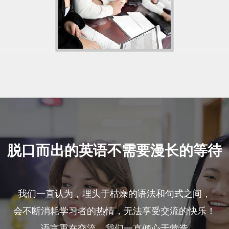
脱口而出的英语不需要漫长的等待
我们一直认为，埋头于枯燥的语法和句式之间，
会不断消耗学习者的热情，无法享受交流的快乐！
语言重在交流，我们一直倾心于营造