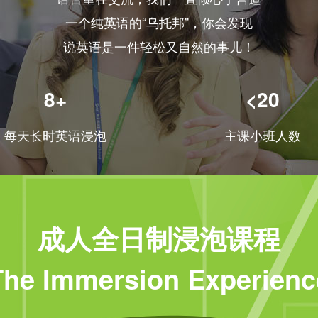
一个纯英语的“乌托邦”，你会发现
说英语是一件轻松又自然的事儿！
8+
<20
每天长时英语浸泡
主课小班人数
成人全日制浸泡课程
The Immersion Experienc