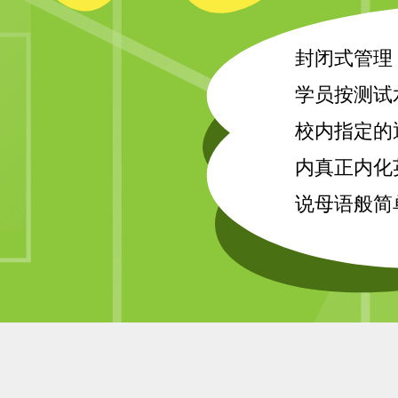
封闭式管理
学员按测试
校内指定的
内真正内化
说母语般简