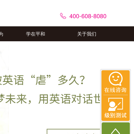
400-608-8080
为
学在平和
关于我们