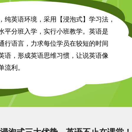
，纯英语环境，采用【浸泡式】学习法，
水平分班入学，实行小班教学。英语是
通行语言，力求每位学员在较短的时间
英语，形成英语思维习惯，让说英语像
单流利。
浸泡式三大优势，英语不止在课堂！