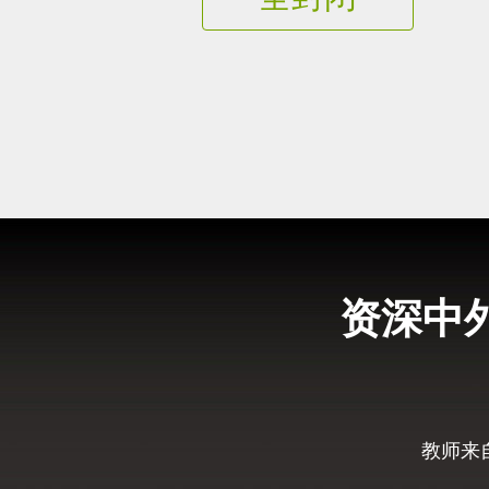
资深中
教师来