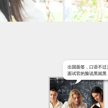
出国面签，口语不过
面试官的脸说黑就黑