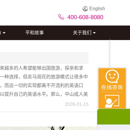
English
400-608-8080
为
平和故事
关于我们
来越多的人希望能够出国旅游，探亲和求
一种选择，但走马观花的旅游模式让很多中
，而这一切的实现都离不开流利的英语口
以提升自己的英语水平。那么，中山成人英
2026-01-15