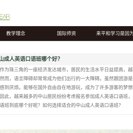
教学理念
国际师资
来平和学习是因
山成人英语口语班哪个好？
作为珠三角的一座经济发达城市，居民的生活水平日益提高，越
然而，语言障碍却常常成为他们出行的一大障碍。虽然跟团游是
感到厌烦。能够在国外自由自在地游玩，成为了许多游客的梦想
因此，越来越多的中山居民纷纷考虑报名参加成人英语口语班，
语班到底哪个好呢？如何选择适合的中山成人英语口语班？