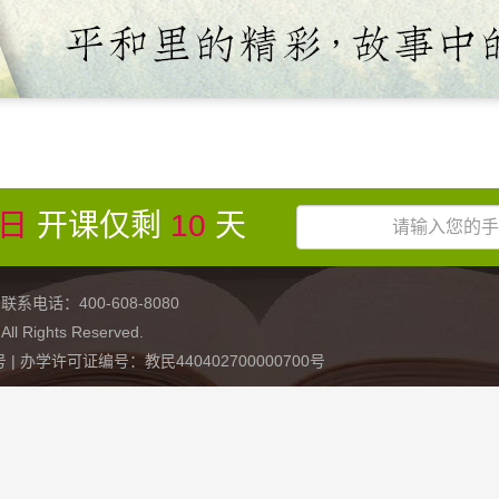
6日
开课仅剩
10
天
：400-608-8080
ights Reserved.
1号
| 办学许可证编号：教民440402700000700号