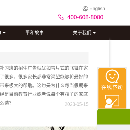
English
400-608-8080
为
平和故事
关于我们
补习班的招生广告就犹如雪片式的飞舞在家
了很多，很多家长都非常渴望能够将最好的
带来极大的帮助。这也是为什么每当假期来
经是目前教育行业或者说每个有孩子的家庭
么选？
2023-05-15