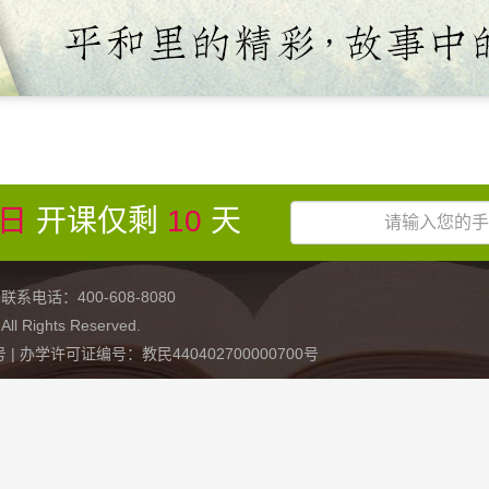
6日
开课仅剩
10
天
：400-608-8080
ights Reserved.
1号
| 办学许可证编号：教民440402700000700号