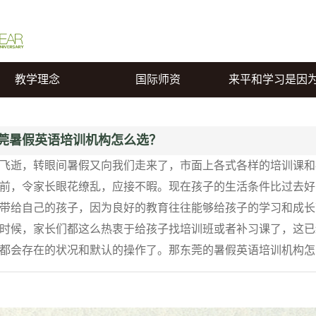
教学理念
国际师资
来平和学习是因
莞暑假英语培训机构怎么选？
飞逝，转眼间暑假又向我们走来了，市面上各式各样的培训课和
前，令家长眼花缭乱，应接不暇。现在孩子的生活条件比过去好
带给自己的孩子，因为良好的教育往往能够给孩子的学习和成长
时候，家长们都这么热衷于给孩子找培训班或者补习课了，这已
都会存在的状况和默认的操作了。那东莞的暑假英语培训机构怎