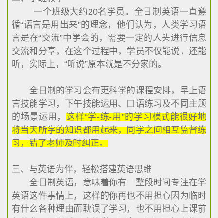
一个班级大约20名学员。全日制英语一直遵
循“语言是用出来”的理念，他们认为，人类学习语
言是在“交流”中学会的，需要一定的人头进行信息
交流和分享，在这个过程中，学员不仅能说，还能
听，实际上，“听说”原本就是不分家的。
全日制的学习会有更科学的课程安排，早上语
言技能学习，下午技能运用、口语练习及不同主题
的场景运用，
这样“学-练-用”的学习模式能很好地
将当天所学的知识都用起来，同学之间相互监督练
习，错了老师及时纠正。
三、与英语为伴，轻松搭建英语思维
全日制英语，意味着你有一整段时间专注在学
英语这件事情上，这样的你再也不用担心因为临时
有什么各种理由而耽误了学习，也不用担心上课前