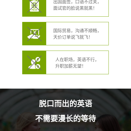
出国面签，口语不过关，
面试官的脸说黑就黑！
国际贸易，沟通不顺畅，
天价订单说飞就飞！
人在职场，英语不行，
升职加薪无望！
脱口而出的英语
不需要漫长的等待