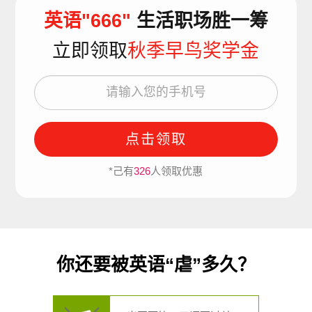
英语"666"
生活职场胜一筹
立即领取
秋季早鸟奖学金
点击领取
*己有
326
人领取优惠
你还要被英语“虐”多久？