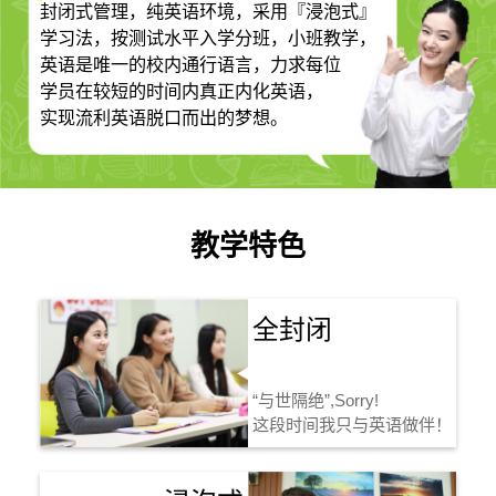
封闭式管理，纯英语环境，采用『浸泡式』
学习法，按测试水平入学分班，小班教学，
英语是唯一的校内通行语言，力求每位
学员在较短的时间内真正内化英语，
实现流利英语脱口而出的梦想。
教学特色
全封闭
“与世隔绝”,Sorry!
这段时间我只与英语做伴！