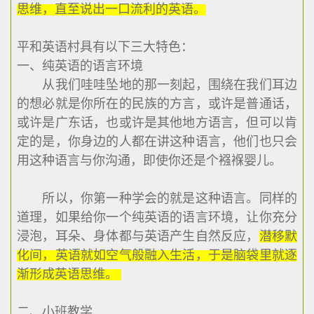
思维，直至说出一口流利的英语。
平和英语村具有以下三大特色：
一、纯英语的语言环境
从我们哇哇坠地的那一刻起，围绕在我们耳边
的想必就是你所在的民族的方言，或许是普通话，
或许是广东话，也或许是其他地方语言，但可以肯
定的是，你身边的人都在讲这种语言，他们也只会
用这种语言与你沟通，即使你还是个襁褓婴儿。
所以，你第一种学会的就是这种语言。同样的
道理，如果给你一个纯英语的语言环境，让你充分
浸泡，耳朵、身体都与英语产生自然反应，
潜移默
化间，英语就如空气般融入生活，于是脑袋里就逐
渐形成英语思维。
二、小班教学