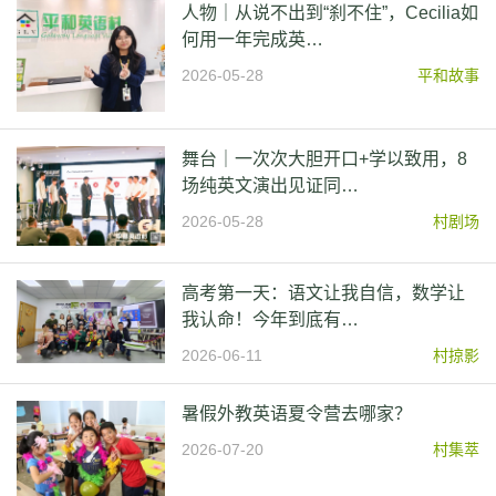
人物｜从说不出到“刹不住”，Cecilia如
何用一年完成英…
2026-05-28
平和故事
舞台｜一次次大胆开口+学以致用，8
场纯英文演出见证同…
2026-05-28
村剧场
高考第一天：语文让我自信，数学让
我认命！今年到底有…
2026-06-11
村掠影
暑假外教英语夏令营去哪家？
2026-07-20
村集萃