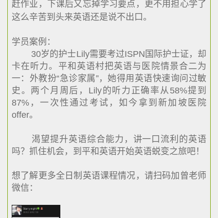
赶作业，下课后又忘掉学习要点，更不用担心学了
这么辛苦到头来英语还是说不出口。
学员案例：
30岁的护士Lily需要考过ISPN国际护士证，却
卡在听力。平和英语村把英语与医院情景合二为
一：外教扮“急诊家属”，她得用英语快速询问过敏
史。两个月周后，Lily的听力正确率从58%提到
87%，一次性通过考试，如今拿到新加坡医院
offer。
渴望提升英语综合能力，讲一口流利的英语
吗？抓住机会，到平和英语开始英语蜕变之旅吧！
想了解更多全日制英语课程情况，请扫码加曾老师
微信：