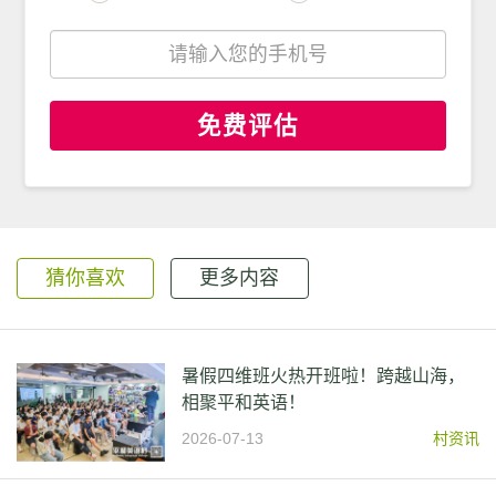
免费评估
猜你喜欢
更多内容
暑假四维班火热开班啦！跨越山海，
相聚平和英语！
2026-07-13
村资讯