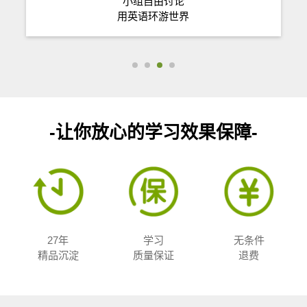
小组自由讨论
用英语环游世界
-让你放心的学习效果保障-
27年
学习
无条件
精品沉淀
质量保证
退费