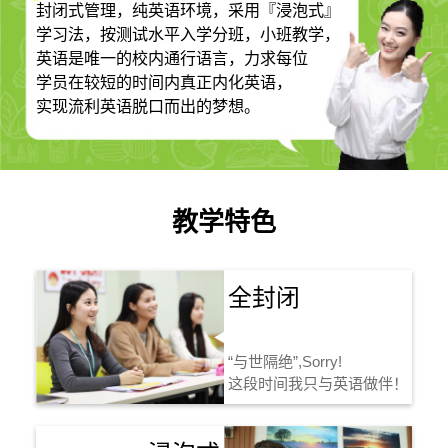
封闭式管理，纯英语环境，采用『浸泡式』
学习法，按测试水平入学分班，小班教学，
英语是唯一的校内通行语言，力求每位
学员在较短的时间内真正内化英语，
实现流利英语脱口而出的梦想。
教学特色
全封闭
“与世隔绝”,Sorry!
这段时间我只与英语做伴！