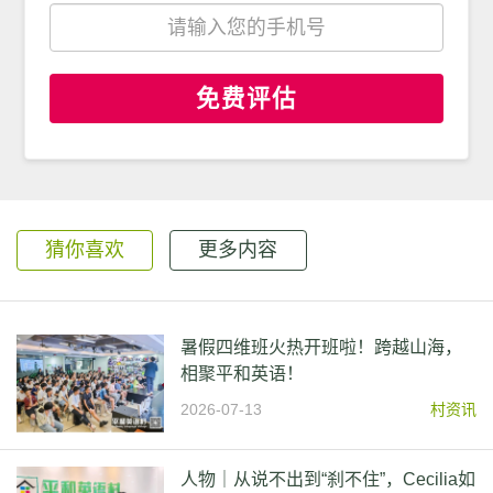
免费评估
猜你喜欢
更多内容
暑假四维班火热开班啦！跨越山海，
相聚平和英语！
2026-07-13
村资讯
人物｜从说不出到“刹不住”，Cecilia如