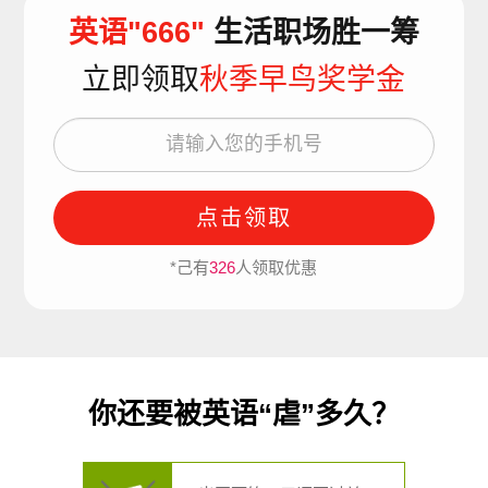
英语"666"
生活职场胜一筹
立即领取
秋季早鸟奖学金
点击领取
*己有
326
人领取优惠
你还要被英语“虐”多久？