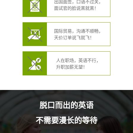
出国面签，口语不过关，
面试官的脸说黑就黑！
国际贸易，沟通不顺畅，
天价订单说飞就飞！
人在职场，英语不行，
升职加薪无望！
脱口而出的英语
不需要漫长的等待