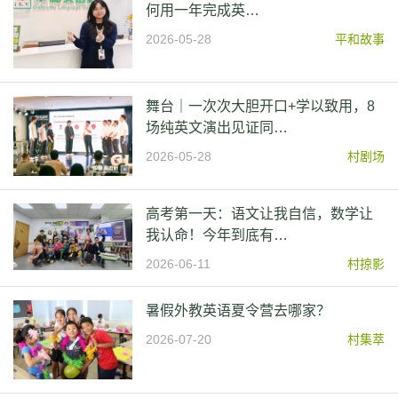
何用一年完成英…
2026-05-28
平和故事
舞台｜一次次大胆开口+学以致用，8
场纯英文演出见证同…
2026-05-28
村剧场
高考第一天：语文让我自信，数学让
我认命！今年到底有…
2026-06-11
村掠影
暑假外教英语夏令营去哪家？
2026-07-20
村集萃