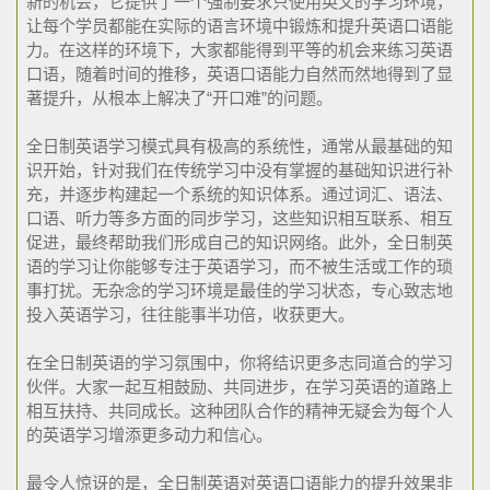
新的机会，它提供了一个强制要求只使用英文的学习环境，
让每个学员都能在实际的语言环境中锻炼和提升英语口语能
力。在这样的环境下，大家都能得到平等的机会来练习英语
口语，随着时间的推移，英语口语能力自然而然地得到了显
著提升，从根本上解决了“开口难”的问题。
全日制英语学习模式具有极高的系统性，通常从最基础的知
识开始，针对我们在传统学习中没有掌握的基础知识进行补
充，并逐步构建起一个系统的知识体系。通过词汇、语法、
口语、听力等多方面的同步学习，这些知识相互联系、相互
促进，最终帮助我们形成自己的知识网络。此外，全日制英
语的学习让你能够专注于英语学习，而不被生活或工作的琐
事打扰。无杂念的学习环境是最佳的学习状态，专心致志地
投入英语学习，往往能事半功倍，收获更大。
在全日制英语的学习氛围中，你将结识更多志同道合的学习
伙伴。大家一起互相鼓励、共同进步，在学习英语的道路上
相互扶持、共同成长。这种团队合作的精神无疑会为每个人
的英语学习增添更多动力和信心。
最令人惊讶的是，全日制英语对英语口语能力的提升效果非