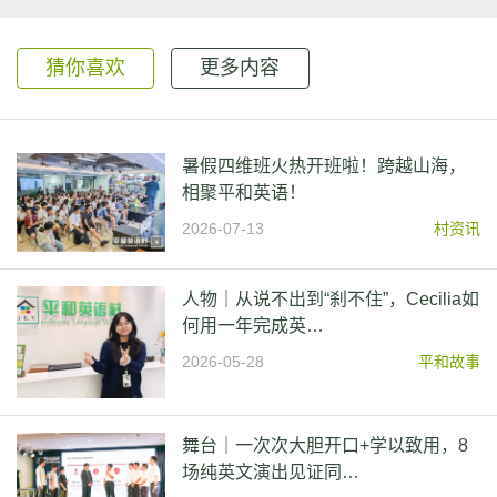
猜你喜欢
更多内容
暑假四维班火热开班啦！跨越山海，
相聚平和英语！
2026-07-13
村资讯
人物｜从说不出到“刹不住”，Cecilia如
何用一年完成英…
2026-05-28
平和故事
舞台｜一次次大胆开口+学以致用，8
场纯英文演出见证同…