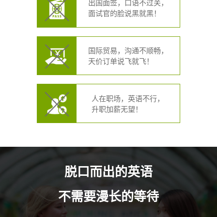
出国面签，口语不过关，
面试官的脸说黑就黑！
国际贸易，沟通不顺畅，
天价订单说飞就飞！
人在职场，英语不行，
升职加薪无望！
脱口而出的英语
不需要漫长的等待