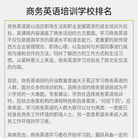
商务英语培训学校排名
商务英语是以适应职场生活和职业发展需求的语言培训为目
标，其课程内容涵盖了商务活动的方方面面。学习商务英语
不仅仅是提高学员的英语水平和语言能力，更重要的是传授
西方企业管理理念、职场心理，以及如何与外国同事进行高
效沟通和合作的方法，同时了解西方的工作方式和生活习
惯。从某种意义上来说，商务英语学习也包含了跨文化交流
的内容。
目前，商务英语班的开设数量普遍大于真正学习商务英语的
人数，面对众多的培训机构，选择合适的商务英语班成为不
少学员的一大难题。专家建议，学员在选择商务英语培训
时，应结合各家机构的课程特色和自身需求，“对症下药”。总
体来说，学习商务英语的人群大致可以分为两类：一类是已
经身处商务工作环境的职场人士，另一类是希望未来进入商
务工作环境的学习者。
具体而言，商务英语学习者在开始学习前，最好具备一定的