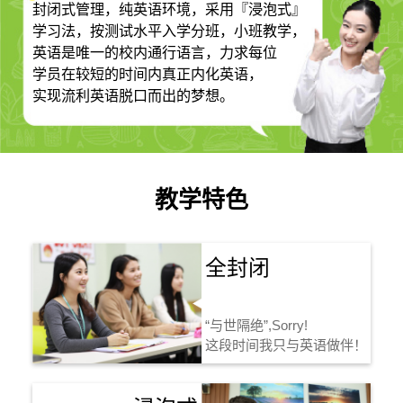
封闭式管理，纯英语环境，采用『浸泡式』
学习法，按测试水平入学分班，小班教学，
英语是唯一的校内通行语言，力求每位
学员在较短的时间内真正内化英语，
实现流利英语脱口而出的梦想。
教学特色
全封闭
“与世隔绝”,Sorry!
这段时间我只与英语做伴！