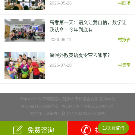
2026-05-28
村剧场
高考第一天：语文让我自信，数学让
我认命！今年到底有…
2026-06-11
村掠影
暑假外教英语夏令营去哪家？
2026-07-20
村集萃
Copyright © 平和英语村(珠海市平和语言文化培训学校)
粤ICP备11066329号-2
粤公网安备 44040202000471号
办学许可证编号：教民440402700000700号
免费咨询
拨打电话