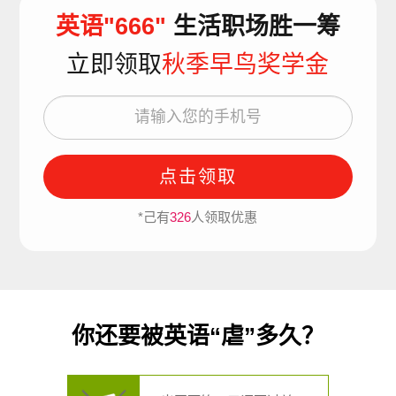
英语"666"
生活职场胜一筹
立即领取
秋季早鸟奖学金
点击领取
*己有
326
人领取优惠
你还要被英语“虐”多久？