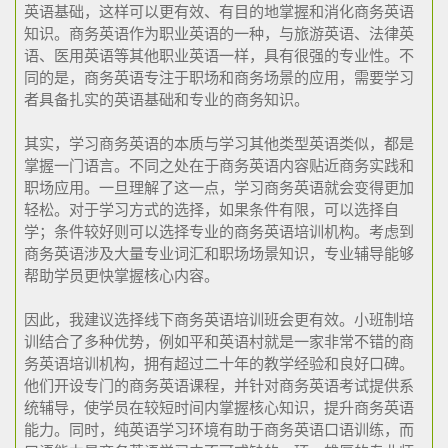
英语基础，这样可以更有效、有目的地掌握和消化商务英语
知识。商务英语作为职业英语的一种，与旅游英语、法律英
语、医用英语等其他职业英语一样，具有很强的专业性。不
同的是，商务英语专注于职场和商务场景的应用，需要学习
者具备扎实的英语基础和专业的商务知识。
其实，学习商务英语的本质与学习其他类型英语类似，都是
掌握一门语言。不同之处在于商务英语内容贴近商务实践和
职场应用。一旦理解了这一点，学习商务英语就会变得更加
轻松。对于学习方式的选择，如果条件有限，可以选择自
学；条件较好则可以选择专业的商务英语培训机构。考虑到
商务英语涉及大量专业词汇和职场场景知识，专业辅导能够
帮助学员更快掌握核心内容。
因此，我建议选择线下商务英语培训班会更有效。小班制培
训结合了多种优势，例如平和英语村就是一家非常不错的商
务英语培训机构，拥有超过二十年的教学经验和良好口碑。
他们开设专门的商务英语课程，并针对商务英语考试提供系
统辅导，使学员在较短时间内掌握核心知识，提升商务英语
能力。同时，纯英语学习环境有助于商务英语口语训练，而