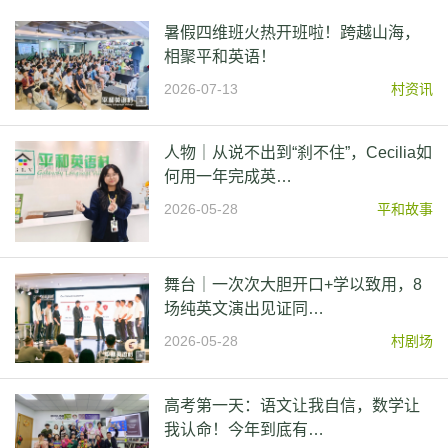
暑假四维班火热开班啦！跨越山海，
相聚平和英语！
2026-07-13
村资讯
人物｜从说不出到“刹不住”，Cecilia如
何用一年完成英…
2026-05-28
平和故事
舞台｜一次次大胆开口+学以致用，8
场纯英文演出见证同…
2026-05-28
村剧场
高考第一天：语文让我自信，数学让
我认命！今年到底有…