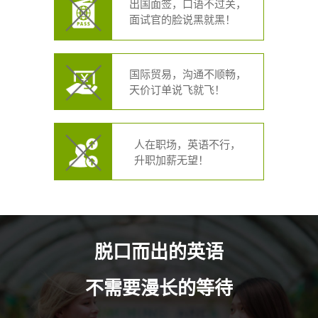
出国面签，口语不过关，
面试官的脸说黑就黑！
国际贸易，沟通不顺畅，
天价订单说飞就飞！
人在职场，英语不行，
升职加薪无望！
脱口而出的英语
不需要漫长的等待