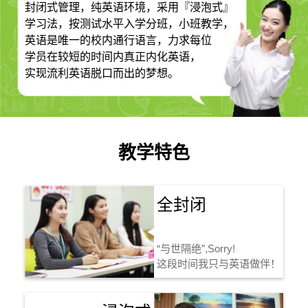
封闭式管理，纯英语环境，采用『浸泡式』
学习法，按测试水平入学分班，小班教学，
英语是唯一的校内通行语言，力求每位
学员在较短的时间内真正内化英语，
实现流利英语脱口而出的梦想。
教学特色
全封闭
“与世隔绝”,Sorry!
这段时间我只与英语做伴！