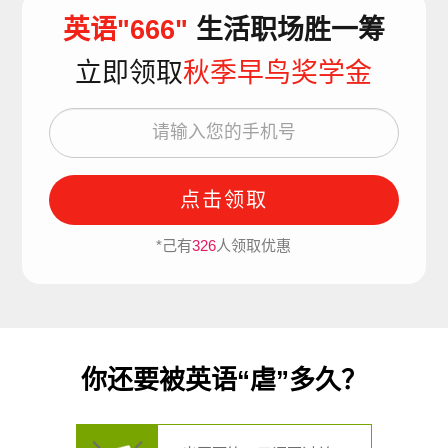
英语"666"
生活职场胜一筹
立即领取
秋季早鸟奖学金
点击领取
*己有
326
人领取优惠
你还要被英语“虐”多久？