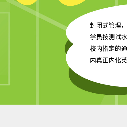
封闭式管理
学员按测试
校内指定的
内真正内化