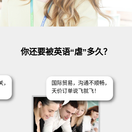
你还要被英语“虐”多久？
关，
国际贸易，沟通不顺畅，
！
天价订单说飞就飞！