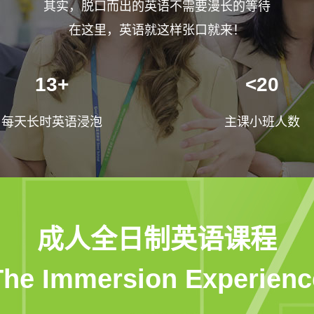
其实，脱口而出的英语不需要漫长的等待
在这里，英语就这样张口就来！
13+
<20
每天长时英语浸泡
主课小班人数
成人全日制英语课程
The Immersion Experienc