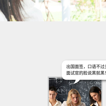
出国面签，口语不过
面试官的脸说黑就黑