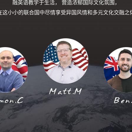
融英语教学于生活， 营造浓郁国际文化氛围，
在这小小的联合国中尽情享受异国风情和多元文化交融之