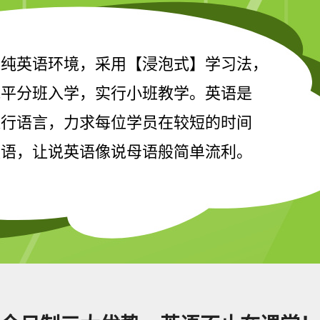
，纯英语环境，采用【浸泡式】学习法，
水平分班入学，实行小班教学。英语是
通行语言，力求每位学员在较短的时间
英语，让说英语像说母语般简单流利。