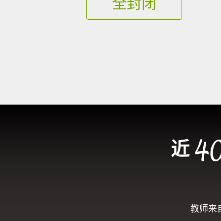
全封闭
近
教师来