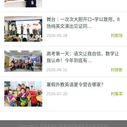
舞台｜一次次大胆开口+学以致用，8
场纯英文演出见证同…
2026-05-28
村剧场
高考第一天：语文让我自信，数学让
我认命！今年到底有…
2026-06-11
村掠影
暑假外教英语夏令营去哪家？
2026-07-20
村集萃
Copyright © 平和英语村(珠海市平和语言文化培训学校)