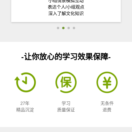
小组情景模拟互动
表达个人/小组观点
深入了解文化知识
-让你放心的学习效果保障-
27年
学习
无条件
精品沉淀
质量保证
退费