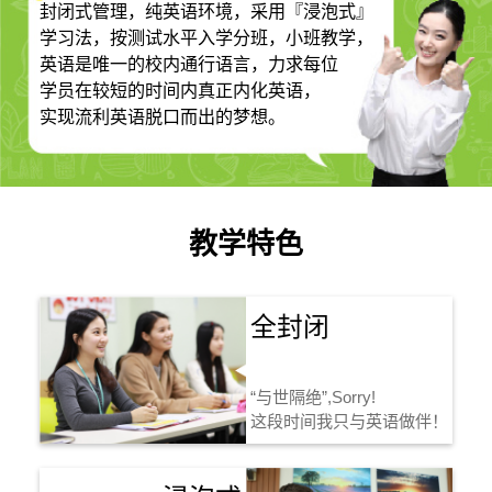
封闭式管理，纯英语环境，采用『浸泡式』
学习法，按测试水平入学分班，小班教学，
英语是唯一的校内通行语言，力求每位
学员在较短的时间内真正内化英语，
实现流利英语脱口而出的梦想。
教学特色
全封闭
“与世隔绝”,Sorry!
这段时间我只与英语做伴！