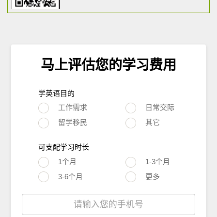
马上评估您的学习费用
学英语目的
工作需求
日常交际
留学移民
其它
可支配学习时长
1个月
1-3个月
3-6个月
更多