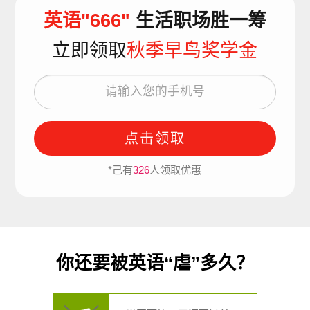
英语"666"
生活职场胜一筹
立即领取
秋季早鸟奖学金
点击领取
*己有
326
人领取优惠
你还要被英语“虐”多久？