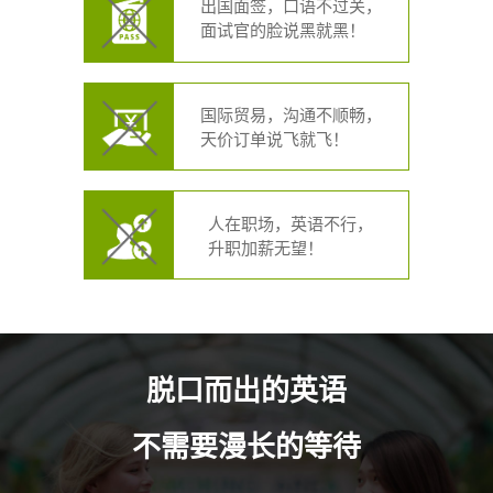
出国面签，口语不过关，
面试官的脸说黑就黑！
国际贸易，沟通不顺畅，
天价订单说飞就飞！
人在职场，英语不行，
升职加薪无望！
脱口而出的英语
不需要漫长的等待