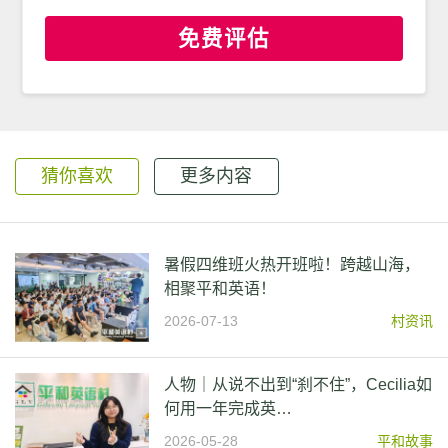
免费评估
猜你喜欢
更多内容
暑假四维班火热开班啦！跨越山海，
相聚平和英语！
2026-07-13
村资讯
人物｜从说不出到“刹不住”，Cecilia如
何用一年完成英…
2026-05-28
平和故事