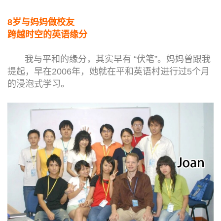
8岁与妈妈做校友
跨越时空的英语缘分
我与平和的缘分，其实早有 “伏笔”。妈妈曾跟我
提起，早在2006年，她就在平和英语村进行过5个月
的浸泡式学习。