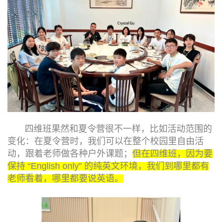
四维班果然和夏令营很不一样，比如活动范围的
变化：在夏令营时，我们可以在整个校园里自由活
动，跟着老师做各种户外课题；
但在四维班，因为要
保持 “English only” 的纯英文环境，我们到哪里都有
老师看着，哪里都要说英语。