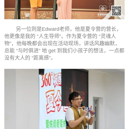
另一位则是Edward老师，他是夏令营的营长，
他更像是我的 “人生导师”。作为夏令营的 “灵魂人
物”，他每晚都会出现在活动现场，讲话风趣幽默，
总能 “与时俱进” 地 get 到我们小孩子的想法，一点都
没有大人的 “距离感”。