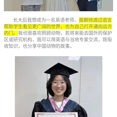
长大后我想成为一名英语老师。
我期待透过语言
帮助学生看见更广阔的世界，也为自己打开通向远方
的门。
我也很喜欢照顾动物，若将来能去国外的保护
区或研究机构，我可以用英语与当地专家交流，既吸
收知识，也分享中国动物的故事。