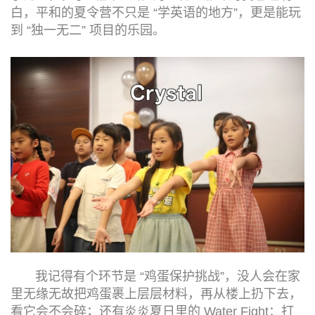
白，平和的夏令营不只是 “学英语的地方”，更是能玩
到 “独一无二” 项目的乐园。
我记得有个环节是 “鸡蛋保护挑战”，没人会在家
里无缘无故把鸡蛋裹上层层材料，再从楼上扔下去，
看它会不会碎；还有炎炎夏日里的 Water Fight：打