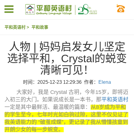
平和英语村
>
平和故事
人物 | 妈妈启发女儿坚定
选择平和，Crystal的蜕变
清晰可见！
时间：2025-12-23 12:29:36 作者：
Elena
大家好，我是 Crystal 古玥，今年15岁，即将迈
入初三的大门。如果说成长是一本书，那
平和英语村
一定是其中最鲜活、最温暖的篇章：
从8岁成为平和
的学生至今，七年时光如白驹过隙，这里不仅见证了
我英语能力的 “破茧成蝶”，更记录了我从懵懂孩童到
开朗少女的每一步蜕变。