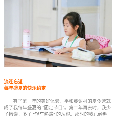
流连忘返
每年盛夏的快乐约定
有了第一年的美好体验，平和英语村的夏令营就
成了我每年盛夏的 “固定节目”。第二年再去时，我少
了拘谨，多了 “轻车熟路” 的从容。那时的我已经明