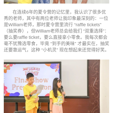
在连续6年的夏令营的记忆里，我认识了很多优
秀的老师，其中有两位老师让我印象最深刻的：一位
是William老师，那时夏令营里流行 “raffle tickets”
（抽奖券），但William老师总会给我们 “双重选择”：
要么要raffle ticket，要么直接拿小零食。我每次都会
毫不犹豫选零食，毕竟 “到手的美味” 才最实在，抽奖
还要靠运气，这种 “小机灵” 现在想起来还觉得好笑。