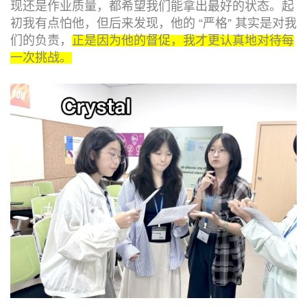
现还是作业质量，都希望我们能拿出最好的状态。起
初我有点怕他，但后来发现，他的 “严格” 其实是对我
们的负责，
正是因为他的督促，我才更认真地对待每
一次挑战。