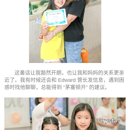
这番话让我豁然开朗，也让我和妈妈的关系更亲
近了。我有时候还会和 Edward 营长发信息，遇到困
惑时找他聊聊，总能得到 “茅塞顿开” 的建议。