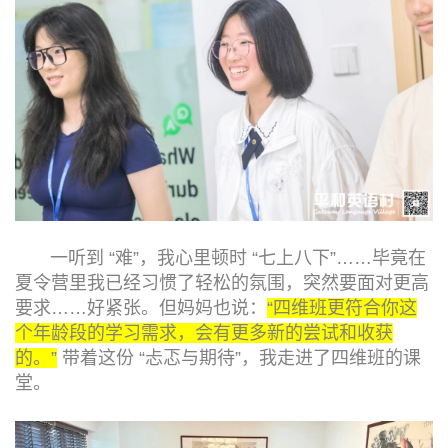
一听到 “难”，我心里顿时 “七上八下”……毕竟在
夏令营里我已经习惯了轻松的氛围，突然要面对更高
要求……好紧张。但妈妈也说：
“四维班更符合你这
个年龄段的学习需求，会有更多新的尝试和收获
的。”
带着这份 “忐忑与期待”，我走进了四维班的课
堂。