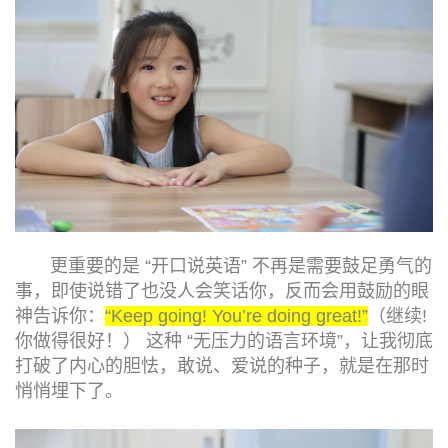
更重要的是 “开口说英语” 不再是需要鼓足勇气的
事，即使说错了也没人会笑话你，反而会用鼓励的眼
神告诉你：
“Keep going! You’re doing great!”
（继续!
你做得很好！） 这种 “无压力的语言环境”，让我彻底
打破了内心的胆怯，敢说、爱说的种子，就是在那时
悄悄埋下了。