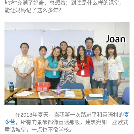
地方”充满了好奇，总想着：到底是什么样的课堂，
能让妈妈记了这么多年？
在2018年夏天，当我第一次踏进平和英语村的
夏
令营
，所有的景象都像童话那般，建筑宛如一座欧式
童话城堡，一点也不像学校。