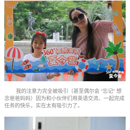
我的注意力完全被吸引（甚至偶尔会 “忘记” 想
念爸爸妈妈）因为和小伙伴们用英语交流、一起完成
任务的快乐，实在太有吸引力了。