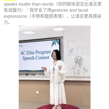
speaks louder than words（你的肢体语言比语言更
有说服力）.” 我学会了用gestures and facial
expressions（手势和面部表情），让语言更具感染
力。